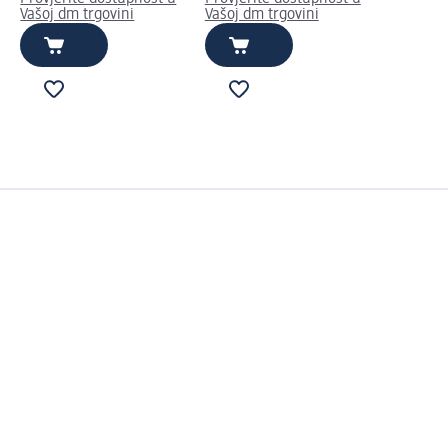
Vašoj dm trgovini
Vašoj dm trgovini