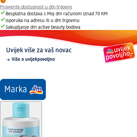
Provjerite dostupnost u dm trgovini
Besplatna dostava s Moj dm računom iznad 70 KM
Isporuka na adresu ili u dm trgovinu
Sakupljanje dm active beauty bodova
Uvijek više za vaš novac
Više o uvijekpovoljno