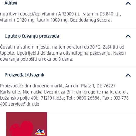
Aditivi
nutritivni dodaci/kg: vitamin A 12000 i.j., vitamin D3 840 i.j.,
vitamin E 120 mg, taurin 1000 mg. Bez dodanog šećera.
Upute o čuvanju proizvoda
Čuvati na suhom mjestu, na temperaturi do 30 ºC. Zaštititi od
toplote. Upotrijebiti do datuma otisnutog na pakovanju. Nakon
otvaranja potrošiti u roku od 3 dana.
Proizvođač/Uvoznik
Proizvođač: dm-drogerie markt, Am dm-Platz 1, DE-76227
Karlsruhe, Njemačka Uvoznik za BiH: dm drogerie markt d.o.o.,
Lužansko polje 40b, 71210 Ilidža; Tel.: 0800 26586, Fax.: 033 778
400 service@dm.de