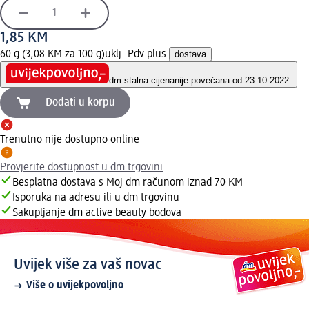
1,85 KM
60 g (3,08 KM za 100 g)
uklj. Pdv plus
dostava
dm stalna cijena
nije povećana od 23.10.2022.
Dodati u korpu
Trenutno nije dostupno online
Provjerite dostupnost u dm trgovini
Besplatna dostava s Moj dm računom iznad 70 KM
Isporuka na adresu ili u dm trgovinu
Sakupljanje dm active beauty bodova
Uvijek više za vaš novac
Više o uvijekpovoljno