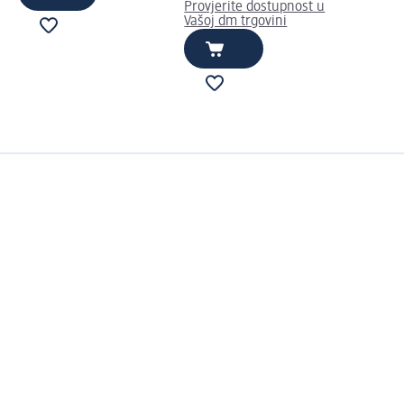
Provjerite dostupnost u
Vašoj dm trgovini