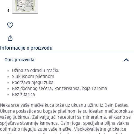
Informacije o proizvodu
Opis proizvoda
Užina za odraslu mačku
S ukusnom piletinom
Podržava njegu zuba
Bez dodanog šećera, konzervansa, boja i aroma
Bez žitarica
Neka srce vaše mačke kuca brže uz ukusnu užinu iz Dein Bestes.
Ukusne poslastice su bogate piletinom te su idealan međuobrok za
vašeg ljubimca. Zahvaljujući recepturi sa mineralima, efikasno se
sprječava stvaranje kamenca. Osim toga, specijalna biljna vlakna
optimalno njeguju zube vaše mačke. Visokokvalitetne grickalice