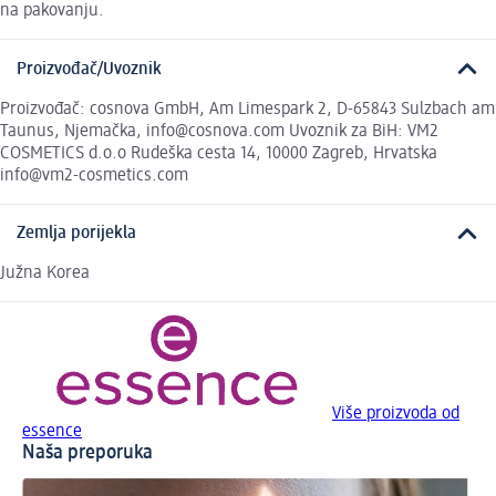
na pakovanju.
Proizvođač/Uvoznik
Proizvođač: cosnova GmbH, Am Limespark 2, D-65843 Sulzbach am
Taunus, Njemačka, info@cosnova.com Uvoznik za BiH: VM2
COSMETICS d.o.o Rudeška cesta 14, 10000 Zagreb, Hrvatska
info@vm2-cosmetics.com
Zemlja porijekla
Južna Korea
Više proizvoda od
essence
Naša preporuka