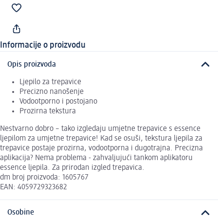
Informacije o proizvodu
Opis proizvoda
Ljepilo za trepavice
Precizno nanošenje
Vodootporno i postojano
Prozirna tekstura
Nestvarno dobro – tako izgledaju umjetne trepavice s essence
ljepilom za umjetne trepavice! Kad se osuši, tekstura ljepila za
trepavice postaje prozirna, vodootporna i dugotrajna. Precizna
aplikacija? Nema problema - zahvaljujući tankom aplikatoru
essence ljepila. Za prirodan izgled trepavica.
dm broj proizvoda: 1605767
EAN: 4059729323682
Osobine