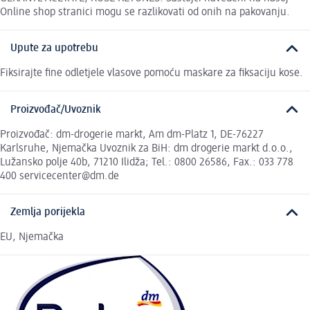
Online shop stranici mogu se razlikovati od onih na pakovanju.
Upute za upotrebu
Fiksirajte fine odletjele vlasove pomoću maskare za fiksaciju kose.
Proizvođač/Uvoznik
Proizvođač: dm-drogerie markt, Am dm-Platz 1, DE-76227
Karlsruhe, Njemačka Uvoznik za BiH: dm drogerie markt d.o.o.,
Lužansko polje 40b, 71210 Ilidža; Tel.: 0800 26586, Fax.: 033 778
400 servicecenter@dm.de
Zemlja porijekla
EU, Njemačka