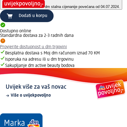
dm stalna cijena
nije povećana od 04.07.2024.
Dodati u korpu
Dostupno online
Standardna dostava za 2-3 radnih dana
Provjerite dostupnost u dm trgovini
Besplatna dostava s Moj dm računom iznad 70 KM
Isporuka na adresu ili u dm trgovinu
Sakupljanje dm active beauty bodova
Uvijek više za vaš novac
Više o uvijekpovoljno