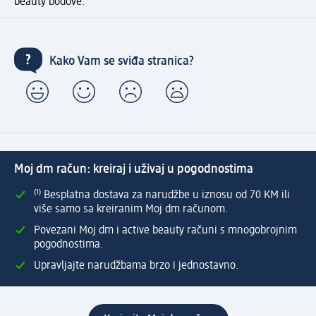
beauty bodove.
Kako Vam se sviđa stranica?
Moj dm račun: kreiraj i uživaj u pogodnostima
⁽¹⁾ Besplatna dostava za narudžbe u iznosu od 70 KM ili
više samo sa kreiranim Moj dm računom.
Povezani Moj dm i active beauty računi s mnogobrojnim
pogodnostima.
Upravljajte narudžbama brzo i jednostavno.