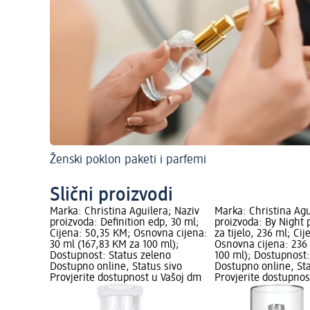
Ženski poklon paketi i parfemi
Slični proizvodi
Marka: Christina Aguilera; Naziv
Marka: Christina Agu
proizvoda: Definition edp, 30 ml;
proizvoda: By Night 
Cijena: 50,35 KM; Osnovna cijena:
za tijelo, 236 ml; Ci
30 ml (167,83 KM za 100 ml);
Osnovna cijena: 236
Dostupnost: Status zeleno
100 ml); Dostupnost:
Dostupno online, Status sivo
Dostupno online, Sta
Provjerite dostupnost u Vašoj dm
Provjerite dostupnos