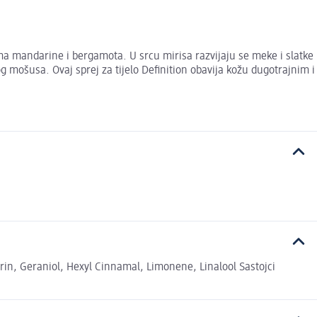
ma mandarine i bergamota. U srcu mirisa razvijaju se meke i slatke
g mošusa. Ovaj sprej za tijelo Definition obavija kožu dugotrajnim i
in, Geraniol, Hexyl Cinnamal, Limonene, Linalool Sastojci