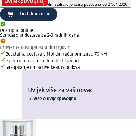
dm stalna cijena
nije povećana od 27.04.2026.
Dodati u korpu
Dostupno online
Standardna dostava za 2-3 radnih dana
Provjerite dostupnost u dm trgovini
Besplatna dostava s Moj dm računom iznad 70 KM
Isporuka na adresu ili u dm trgovinu
Sakupljanje dm active beauty bodova
Uvijek više za vaš novac
Više o uvijekpovoljno