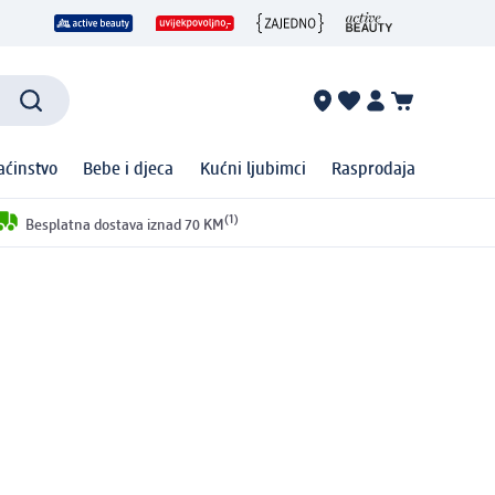
ćinstvo
Bebe i djeca
Kućni ljubimci
Rasprodaja
(1)
Besplatna dostava iznad 70 KM