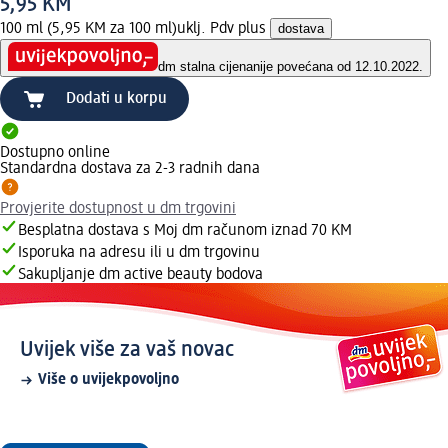
5,95 KM
100 ml (5,95 KM za 100 ml)
uklj. Pdv plus
dostava
dm stalna cijena
nije povećana od 12.10.2022.
Dodati u korpu
Dostupno online
Standardna dostava za 2-3 radnih dana
Provjerite dostupnost u dm trgovini
Besplatna dostava s Moj dm računom iznad 70 KM
Isporuka na adresu ili u dm trgovinu
Sakupljanje dm active beauty bodova
Uvijek više za vaš novac
Više o uvijekpovoljno