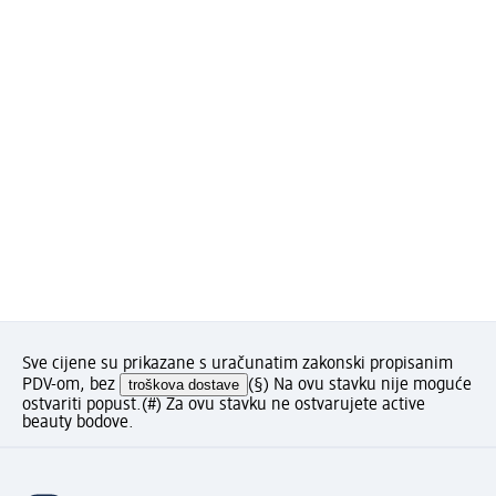
Sve cijene su prikazane s uračunatim zakonski propisanim
PDV-om, bez
troškova dostave
(§) Na ovu stavku nije moguće
ostvariti popust.
(#) Za ovu stavku ne ostvarujete active
beauty bodove.