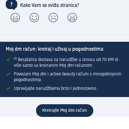
Kako Vam se sviđa stranica?
Moj dm račun: kreiraj i uživaj u pogodnostima
⁽¹⁾ Besplatna dostava za narudžbe u iznosu od 70 KM ili
više samo sa kreiranim Moj dm računom.
Povezani Moj dm i active beauty računi s mnogobrojnim
pogodnostima.
Upravljajte narudžbama brzo i jednostavno.
Kreirajte Moj dm račun
Pomoć