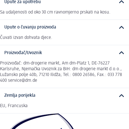
Upute za upotrebu
Sa udaljenosti od oko 30 cm ravnomjerno prskati na kosu.
Upute o čuvanju proizvoda
Čuvati izvan dohvata djece.
Proizvođač/Uvoznik
Proizvođač: dm-drogerie markt, Am dm-Platz 1, DE-76227
Karlsruhe, Njemačka Uvoznik za BiH: dm drogerie markt d.o.o.,
Lužansko polje 40b, 71210 Ilidža; Tel.: 0800 26586, Fax.: 033 778
400 service@dm.de
Zemlja porijekla
EU, Francuska