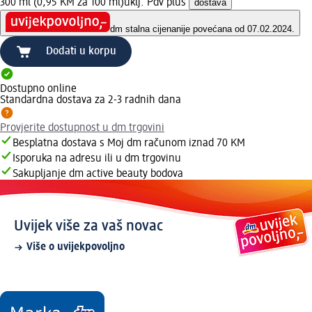
300 ml (0,95 KM za 100 ml)
uklj. Pdv plus
dostava
dm stalna cijena
nije povećana od 07.02.2024.
Dodati u korpu
Dostupno online
Standardna dostava za 2-3 radnih dana
Provjerite dostupnost u dm trgovini
Besplatna dostava s Moj dm računom iznad 70 KM
Isporuka na adresu ili u dm trgovinu
Sakupljanje dm active beauty bodova
Uvijek više za vaš novac
Više o uvijekpovoljno