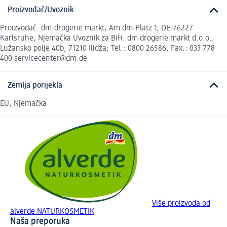
Proizvođač/Uvoznik
Proizvođač: dm-drogerie markt, Am dm-Platz 1, DE-76227
Karlsruhe, Njemačka Uvoznik za BiH: dm drogerie markt d.o.o.,
Lužansko polje 40b, 71210 Ilidža; Tel.: 0800 26586, Fax.: 033 778
400 servicecenter@dm.de
Zemlja porijekla
EU, Njemačka
Više proizvoda od
alverde NATURKOSMETIK
Naša preporuka