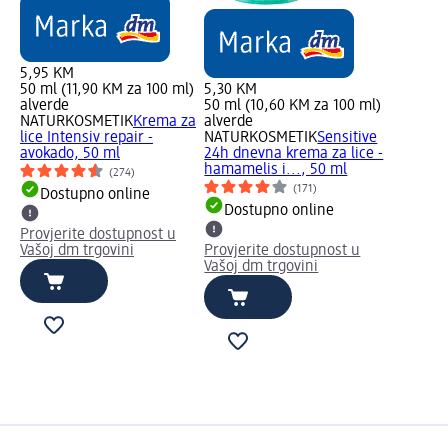
5,95 KM
50 ml (11,90 KM za 100 ml)
5,30 KM
alverde
50 ml (10,60 KM za 100 ml)
NATURKOSMETIK
Krema za
alverde
lice Intensiv repair -
NATURKOSMETIK
Sensitive
avokado, 50 ml
24h dnevna krema za lice -
hamamelis i..., 50 ml
(274)
(171)
Dostupno online
Dostupno online
Provjerite dostupnost u
Vašoj dm trgovini
Provjerite dostupnost u
Vašoj dm trgovini