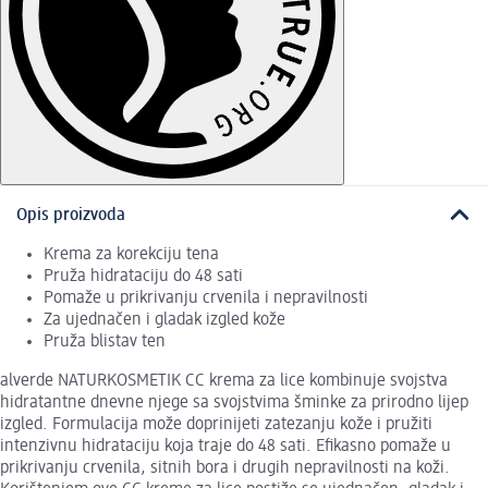
Opis proizvoda
Krema za korekciju tena
Pruža hidrataciju do 48 sati
Pomaže u prikrivanju crvenila i nepravilnosti
Za ujednačen i gladak izgled kože
Pruža blistav ten
alverde NATURKOSMETIK CC krema za lice kombinuje svojstva
hidratantne dnevne njege sa svojstvima šminke za prirodno lijep
izgled. Formulacija može doprinijeti zatezanju kože i pružiti
intenzivnu hidrataciju koja traje do 48 sati. Efikasno pomaže u
prikrivanju crvenila, sitnih bora i drugih nepravilnosti na koži.