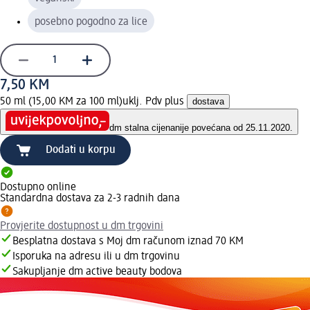
posebno pogodno za lice
7,50 KM
50 ml (15,00 KM za 100 ml)
uklj. Pdv plus
dostava
dm stalna cijena
nije povećana od 25.11.2020.
Dodati u korpu
Dostupno online
Standardna dostava za 2-3 radnih dana
Provjerite dostupnost u dm trgovini
Besplatna dostava s Moj dm računom iznad 70 KM
Isporuka na adresu ili u dm trgovinu
Sakupljanje dm active beauty bodova