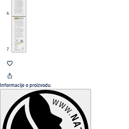
Informacije o proizvodu