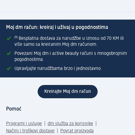
Moj dm račun: kreiraj i uživaj u pogodnostima
⁽¹⁾ Besplatna dostava za narudžbe u iznosu od 70 KM ili
više samo sa kreiranim Moj dm računom.
Povezani Moj dm i active beauty računi s mnogobrojnim
pogodnostima.
Upravljajte narudžbama brzo i jednostavno.
Kreirajte Moj dm račun
Pomoć
Programi i usluge
dm služba za korisnike
Načini i troškovi dostave
Povrat proizvoda