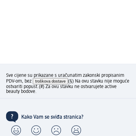
Sve cijene su prikazane s uračunatim zakonski propisanim
PDV-om, bez
troškova dostave
(§) Na ovu stavku nije moguće
ostvariti popust.
(#) Za ovu stavku ne ostvarujete active
beauty bodove.
Kako Vam se sviđa stranica?