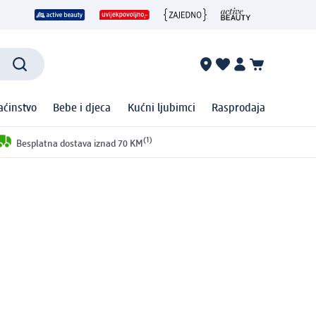
ćinstvo
Bebe i djeca
Kućni ljubimci
Rasprodaja
(1)
Besplatna dostava iznad 70 KM