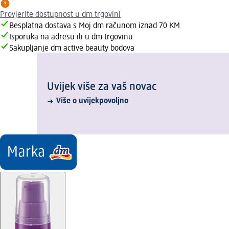
Provjerite dostupnost u dm trgovini
Besplatna dostava s Moj dm računom iznad 70 KM
Isporuka na adresu ili u dm trgovinu
Sakupljanje dm active beauty bodova
Uvijek više za vaš novac
Više o uvijekpovoljno