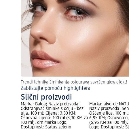
Trendi tehnika šminkanja osigurava savršen glow efekt!
Zablistajte pomoću highlightera
Slični proizvodi
Marka: Balea; Naziv proizvoda:
Marka: alverde NAT
Odstranjivač šminke s očiju - bez
Naziv proizvoda: Sens
ulja, 100 ml; Cijena: 3,30 KM;
čišćenje lica, 100 ml
Osnovna cijena: 100 ml (3,30 KM za
6,95 KM; Osnovna ci
100 ml); dm Marka Logo;
(6,95 KM za 100 ml)
Dostupnost: Status zeleno
Logo; Dostupnost: S