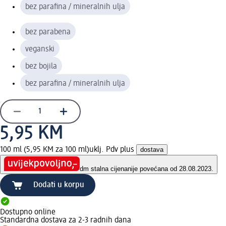
bez parafina / mineralnih ulja
bez parabena
veganski
bez bojila
bez parafina / mineralnih ulja
5,95 KM
100 ml (5,95 KM za 100 ml)
uklj. Pdv plus
dostava
dm stalna cijena
nije povećana od 28.08.2023.
Dodati u korpu
Dostupno online
Standardna dostava za 2-3 radnih dana