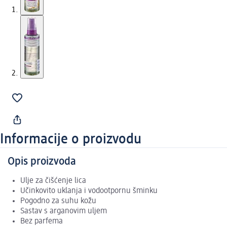
Informacije o proizvodu
Opis proizvoda
Ulje za čišćenje lica
Učinkovito uklanja i vodootpornu šminku
Pogodno za suhu kožu
Sastav s arganovim uljem
Bez parfema