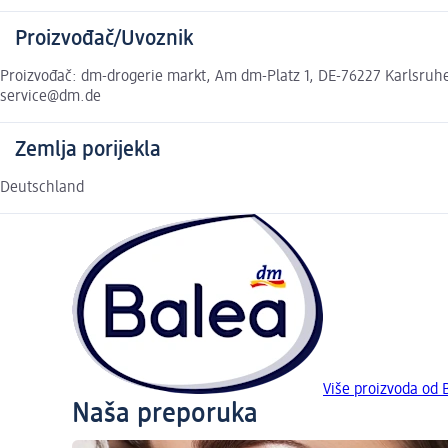
Proizvođač/Uvoznik
Proizvođač: dm-drogerie markt, Am dm-Platz 1, DE-76227 Karlsruhe,
service@dm.de
Zemlja porijekla
Deutschland
Više proizvoda od 
Naša preporuka