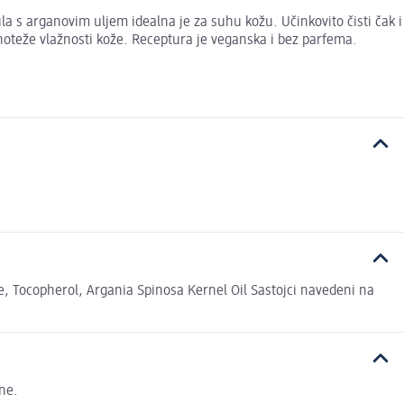
la s arganovim uljem idealna je za suhu kožu. Učinkovito čisti čak i
oteže vlažnosti kože. Receptura je veganska i bez parfema.
te, Tocopherol, Argania Spinosa Kernel Oil Sastojci navedeni na
sne.