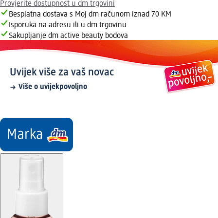
Provjerite dostupnost u dm trgovini
Besplatna dostava s Moj dm računom iznad 70 KM
Isporuka na adresu ili u dm trgovinu
Sakupljanje dm active beauty bodova
Uvijek više za vaš novac
Više o uvijekpovoljno