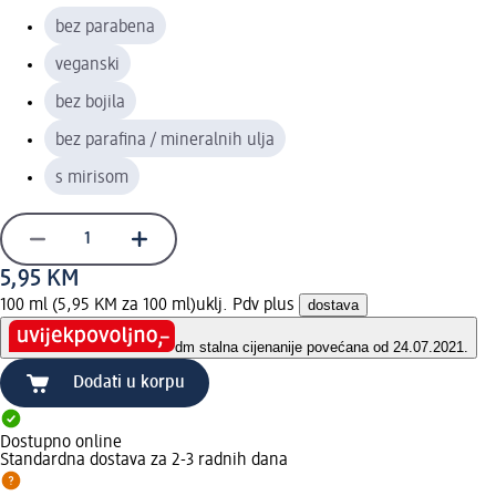
bez parabena
veganski
bez bojila
bez parafina / mineralnih ulja
s mirisom
5,95 KM
100 ml (5,95 KM za 100 ml)
uklj. Pdv plus
dostava
dm stalna cijena
nije povećana od 24.07.2021.
Dodati u korpu
Dostupno online
Standardna dostava za 2-3 radnih dana