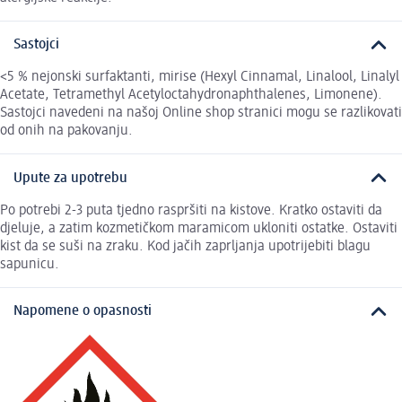
Sastojci
<5 % nejonski surfaktanti, mirise (Hexyl Cinnamal, Linalool, Linalyl
Acetate, Tetramethyl Acetyloctahydronaphthalenes, Limonene).
Sastojci navedeni na našoj Online shop stranici mogu se razlikovati
od onih na pakovanju.
Upute za upotrebu
Po potrebi 2-3 puta tjedno raspršiti na kistove. Kratko ostaviti da
djeluje, a zatim kozmetičkom maramicom ukloniti ostatke. Ostaviti
kist da se suši na zraku. Kod jačih zaprljanja upotrijebiti blagu
sapunicu.
Napomene o opasnosti