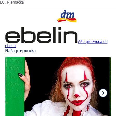
EU, Njemačka
Više proizvoda od
ebelin
Naša preporuka