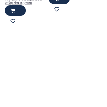
Vašoj dm trgovini