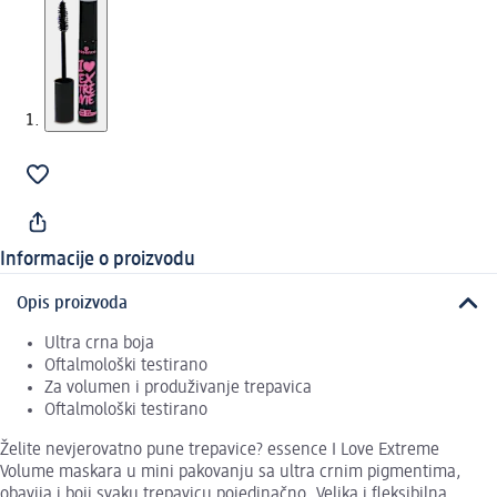
Informacije o proizvodu
Opis proizvoda
Ultra crna boja
Oftalmološki testirano
Za volumen i produživanje trepavica
Oftalmološki testirano
Želite nevjerovatno pune trepavice? essence I Love Extreme
Volume maskara u mini pakovanju sa ultra crnim pigmentima,
obavija i boji svaku trepavicu pojedinačno. Velika i fleksibilna