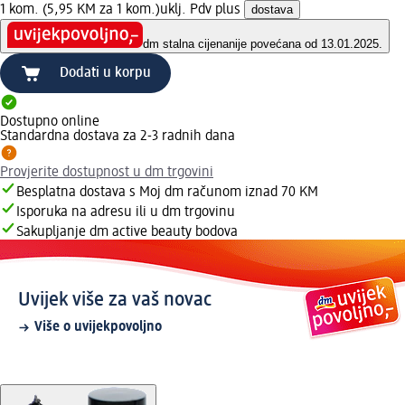
1 kom. (5,95 KM za 1 kom.)
uklj. Pdv plus
dostava
dm stalna cijena
nije povećana od 13.01.2025.
Dodati u korpu
Dostupno online
Standardna dostava za 2-3 radnih dana
Provjerite dostupnost u dm trgovini
Besplatna dostava s Moj dm računom iznad 70 KM
Isporuka na adresu ili u dm trgovinu
Sakupljanje dm active beauty bodova
Uvijek više za vaš novac
Više o uvijekpovoljno