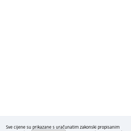
Sve cijene su prikazane s uračunatim zakonski propisanim