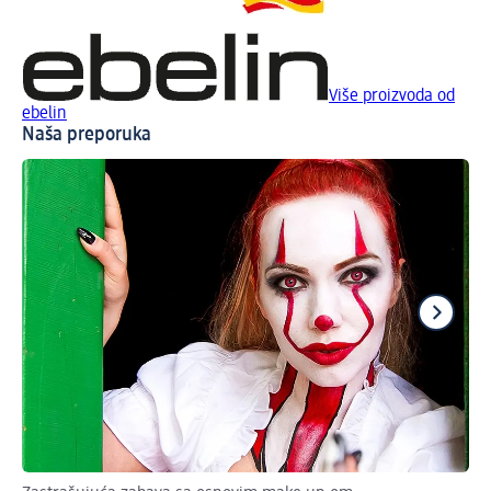
Više proizvoda od
ebelin
Naša preporuka