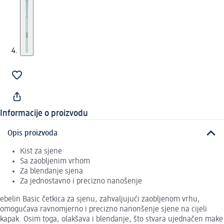
Informacije o proizvodu
Opis proizvoda
Kist za sjene
Sa zaobljenim vrhom
Za blendanje sjena
Za jednostavno i precizno nanošenje
ebelin Basic četkica za sjenu, zahvaljujući zaobljenom vrhu,
omogućava ravnomjerno i precizno nanonšenje sjene na cijeli
kapak. Osim toga, olakšava i blendanje, što stvara ujednačen make