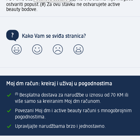
ostvariti popust.
(#) Za ovu stavku ne ostvarujete active
beauty bodove.
Kako Vam se sviđa stranica?
Moj dm račun: kreiraj i uživaj u pogodnostima
⁽¹⁾ Besplatna dostava za narudžbe u iznosu od 70 KM ili
više samo sa kreiranim Moj dm računom.
Povezani Moj dm i active beauty računi s mnogobrojnim
pogodnostima.
Upravljajte narudžbama brzo i jednostavno.