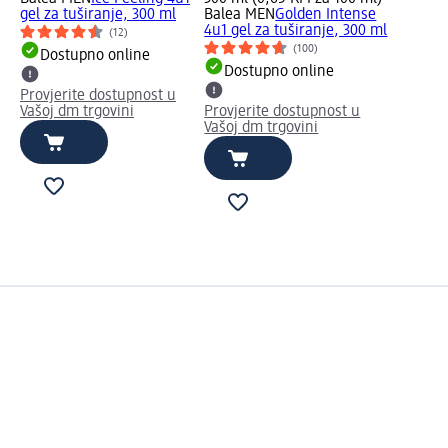
gel za tuširanje, 300 ml
Balea MEN
Golden Intense
4u1 gel za tuširanje, 300 ml
(12)
(100)
Dostupno online
Dostupno online
Provjerite dostupnost u
Vašoj dm trgovini
Provjerite dostupnost u
Vašoj dm trgovini