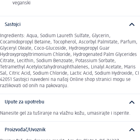
veganski
Sastojci
Ingredients: Aqua, Sodium Laureth Sulfate, Glycerin,
Cocamidopropyl Betaine, Tocopherol, Ascorbyl Palmitate, Parfum,
Glyceryl Oleate, Coco-Glucoside, Hydroxypropyl Guar
Hydroxypropyltrimonium Chloride, Hydrogenated Palm Glycerides
Citrate, Lecithin, Sodium Benzoate, Potassium Sorbate,
Tetramethyl Acetyloctahydronaphthalenes, Linalyl Acetate, Maris
Sal, Citric Acid, Sodium Chloride, Lactic Acid, Sodium Hydroxide, CI
42051 Sastojci navedeni na našoj Online shop stranici mogu se
razlikovati od onih na pakovanju.
Upute za upotrebu
Nanesite gel za tuširanje na vlažnu kožu, umasirajte i isperite.
Proizvođač/Uvoznik