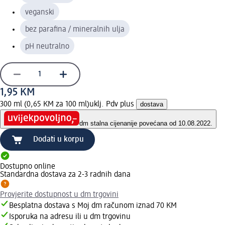
veganski
bez parafina / mineralnih ulja
pH neutralno
1,95 KM
300 ml (0,65 KM za 100 ml)
uklj. Pdv plus
dostava
dm stalna cijena
nije povećana od 10.08.2022.
Dodati u korpu
Dostupno online
Standardna dostava za 2-3 radnih dana
Provjerite dostupnost u dm trgovini
Besplatna dostava s Moj dm računom iznad 70 KM
Isporuka na adresu ili u dm trgovinu