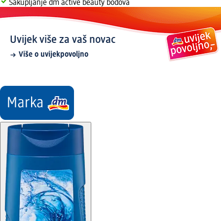
Sakupljanje dm active beauty bodova
Uvijek više za vaš novac
Više o uvijekpovoljno