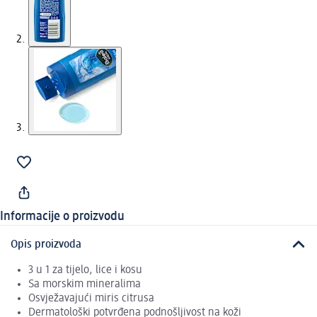
Informacije o proizvodu
Opis proizvoda
3 u 1 za tijelo, lice i kosu
Sa morskim mineralima
Osvježavajući miris citrusa
Dermatološki potvrđena podnošljivost na koži