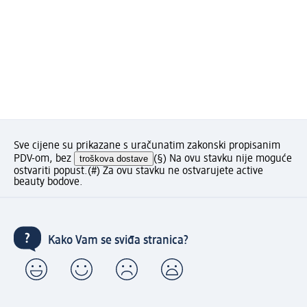
Sve cijene su prikazane s uračunatim zakonski propisanim
PDV-om, bez
troškova dostave
(§) Na ovu stavku nije moguće
ostvariti popust.
(#) Za ovu stavku ne ostvarujete active
beauty bodove.
Kako Vam se sviđa stranica?