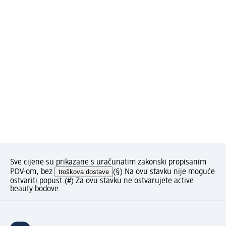
Sve cijene su prikazane s uračunatim zakonski propisanim
PDV-om, bez
troškova dostave
(§) Na ovu stavku nije moguće
ostvariti popust.
(#) Za ovu stavku ne ostvarujete active
beauty bodove.