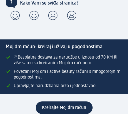
Kako Vam se sviđa stranica?
Moj dm račun: kreiraj i uživaj u pogodnostima
⁽¹⁾ Besplatna dostava za narudžbe u iznosu od 70 KM ili
više samo sa kreiranim Moj dm računom.
Povezani Moj dm i active beauty računi s mnogobrojnim
pogodnostima.
Upravljajte narudžbama brzo i jednostavno.
Kreirajte Moj dm račun
Pomoć