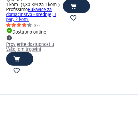
1,80 KM
1 kom. (1,80 KM za 1 kom.)
Profissimo
Rukavice za
domaćinstvo - srednje, 1
par, 2 kom.
(97)
Dostupno online
Provjerite dostupnost u
Vašoj dm trgovini