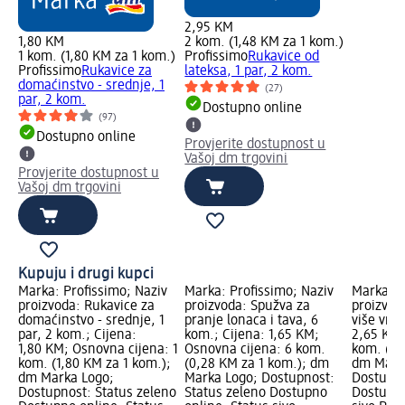
2,95 KM
1,80 KM
2 kom. (1,48 KM za 1 kom.)
1 kom. (1,80 KM za 1 kom.)
Profissimo
Rukavice od
Profissimo
Rukavice za
lateksa, 1 par, 2 kom.
domaćinstvo - srednje, 1
(27)
par, 2 kom.
Dostupno online
(97)
Dostupno online
Provjerite dostupnost u
Vašoj dm trgovini
Provjerite dostupnost u
Vašoj dm trgovini
Kupuju i drugi kupci
Marka: Profissimo; Naziv
Marka: Profissimo; Naziv
Marka: P
proizvoda: Rukavice za
proizvoda: Spužva za
proizvod
domaćinstvo - srednje, 1
pranje lonaca i tava, 6
više vrst
par, 2 kom.; Cijena:
kom.; Cijena: 1,65 KM;
2,65 KM;
1,80 KM; Osnovna cijena: 1
Osnovna cijena: 6 kom.
kom. (0,
kom. (1,80 KM za 1 kom.);
(0,28 KM za 1 kom.); dm
dm Mark
dm Marka Logo;
Marka Logo; Dostupnost:
Dostupno
Dostupnost: Status zeleno
Status zeleno Dostupno
Dostupno