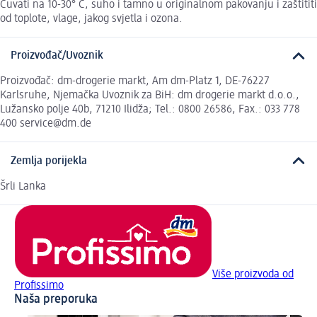
Čuvati na 10-30° C, suho i tamno u originalnom pakovanju i zaštititi
od toplote, vlage, jakog svjetla i ozona.
Proizvođač/Uvoznik
Proizvođač: dm-drogerie markt, Am dm-Platz 1, DE-76227
Karlsruhe, Njemačka Uvoznik za BiH: dm drogerie markt d.o.o.,
Lužansko polje 40b, 71210 Ilidža; Tel.: 0800 26586, Fax.: 033 778
400 service@dm.de
Zemlja porijekla
Šrli Lanka
Više proizvoda od
Profissimo
Naša preporuka