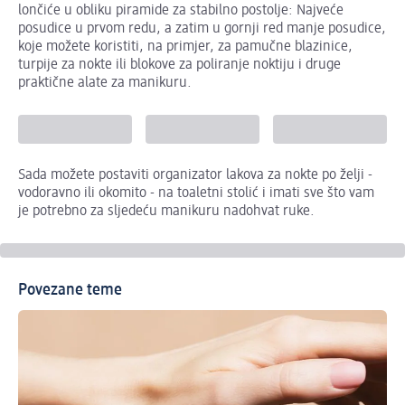
lončiće u obliku piramide za stabilno postolje: Najveće
posudice u prvom redu, a zatim u gornji red manje posudice,
koje možete koristiti, na primjer, za pamučne blazinice,
turpije za nokte ili blokove za poliranje noktiju i druge
praktične alate za manikuru.
Sada možete postaviti organizator lakova za nokte po želji -
vodoravno ili okomito - na toaletni stolić i imati sve što vam
je potrebno za sljedeću manikuru nadohvat ruke.
Povezane teme