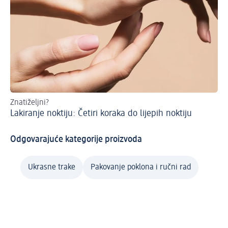
Znatiželjni?
Do 
Lakiranje noktiju: Četiri koraka do lijepih noktiju
Um
Odgovarajuće kategorije proizvoda
Ukrasne trake
Pakovanje poklona i ručni rad