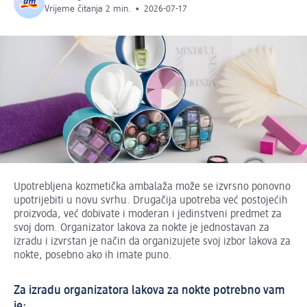
Vrijeme čitanja 2 min.
•
2026-07-17
Upotrebljena kozmetička ambalaža može se izvrsno ponovno
upotrijebiti u novu svrhu. Drugačija upotreba već postojećih
proizvoda, već dobivate i moderan i jedinstveni predmet za
svoj dom. Organizator lakova za nokte je jednostavan za
izradu i izvrstan je način da organizujete svoj izbor lakova za
nokte, posebno ako ih imate puno.
Za izradu organizatora lakova za nokte potrebno vam
je: