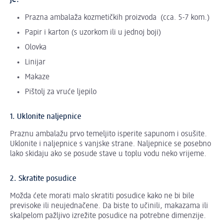
Prazna ambalaža kozmetičkih proizvoda (cca. 5-7 kom.)
Papir i karton (s uzorkom ili u jednoj boji)
Olovka
Linijar
Makaze
Pištolj za vruće ljepilo
1. Uklonite naljepnice
Praznu ambalažu prvo temeljito isperite sapunom i osušite.
Uklonite i naljepnice s vanjske strane. Naljepnice se posebno
lako skidaju ako se posude stave u toplu vodu neko vrijeme.
2. Skratite posudice
Možda ćete morati malo skratiti posudice kako ne bi bile
previsoke ili neujednačene. Da biste to učinili, makazama ili
skalpelom pažljivo izrežite posudice na potrebne dimenzije.