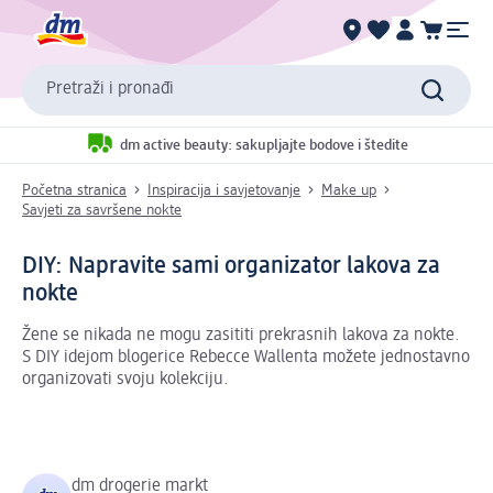
Pretraži i pronađi
dm active beauty: sakupljajte bodove i štedite
Početna stranica
Inspiracija i savjetovanje
Make up
Savjeti za savršene nokte
DIY: Napravite sami organizator lakova za
nokte
Žene se nikada ne mogu zasititi prekrasnih lakova za nokte.
S DIY idejom blogerice Rebecce Wallenta možete jednostavno
organizovati svoju kolekciju.
dm drogerie markt