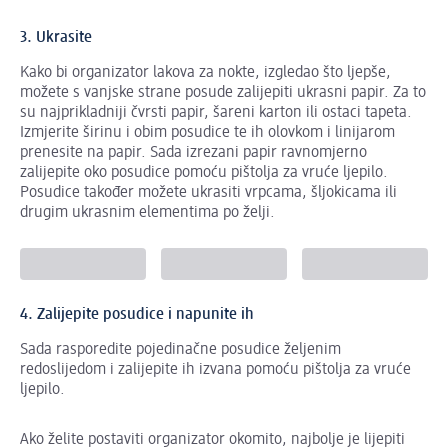
3. Ukrasite
Kako bi organizator lakova za nokte, izgledao što ljepše,
možete s vanjske strane posude zalijepiti ukrasni papir. Za to
su najprikladniji čvrsti papir, šareni karton ili ostaci tapeta.
Izmjerite širinu i obim posudice te ih olovkom i linijarom
prenesite na papir. Sada izrezani papir ravnomjerno
zalijepite oko posudice pomoću pištolja za vruće ljepilo.
Posudice također možete ukrasiti vrpcama, šljokicama ili
drugim ukrasnim elementima po želji.
4. Zalijepite posudice i napunite ih
Sada rasporedite pojedinačne posudice željenim
redoslijedom i zalijepite ih izvana pomoću pištolja za vruće
ljepilo.
Ako želite postaviti organizator okomito, najbolje je lijepiti