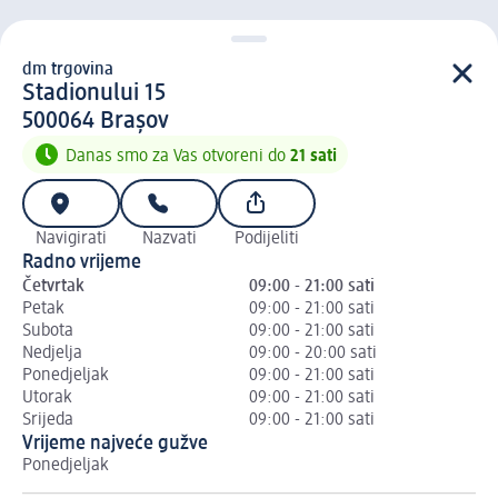
dm trgovina
d m trgovina
Stadionului 15
5 0 0 0 6 4
500064
Brașov
Danas smo za Vas otvoreni do
21 sati
Navigirati
Nazvati
Podijeliti
Radno vrijeme
Četvrtak
09:00 - 21:00 sati
Petak
09:00 - 21:00 sati
Subota
09:00 - 21:00 sati
Nedjelja
09:00 - 20:00 sati
Ponedjeljak
09:00 - 21:00 sati
Utorak
09:00 - 21:00 sati
Srijeda
09:00 - 21:00 sati
Vrijeme najveće gužve
Ponedjeljak
Ut