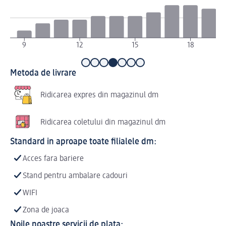
9
12
15
18
Metoda de livrare
Ridicarea expres din magazinul dm
Ridicarea coletului din magazinul dm
Standard in aproape toate filialele dm:
Acces fara bariere
Stand pentru ambalare cadouri
WIFI
Zona de joaca
Noile noastre servicii de plata: