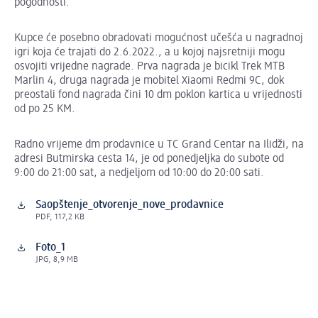
pogodnosti.
Kupce će posebno obradovati mogućnost učešća u nagradnoj
igri koja će trajati do 2.6.2022., a u kojoj najsretniji mogu
osvojiti vrijedne nagrade. Prva nagrada je bicikl Trek MTB
Marlin 4, druga nagrada je mobitel Xiaomi Redmi 9C, dok
preostali fond nagrada čini 10 dm poklon kartica u vrijednosti
od po 25 KM.
Radno vrijeme dm prodavnice u TC Grand Centar na Ilidži, na
adresi Butmirska cesta 14, je od ponedjeljka do subote od
9:00 do 21:00 sat, a nedjeljom od 10:00 do 20:00 sati.
Saopštenje_otvorenje_nove_prodavnice
PDF, 117,2 KB
Foto_1
JPG, 8,9 MB