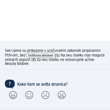
Sve cijene su prikazane s uračunatim zakonski propisanim
PDV-om, bez
troškova dostave
(§) Na ovu stavku nije moguće
ostvariti popust.
(#) Za ovu stavku ne ostvarujete active
beauty bodove.
Kako Vam se sviđa stranica?