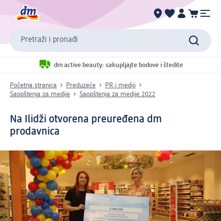
Pretraži i pronađi
dm active beauty: sakupljajte bodove i štedite
Početna stranica
Preduzeće
PR i mediji
Saopštenja za medije
Saopštenja za medije 2022
Na Ilidži otvorena preuređena dm
prodavnica