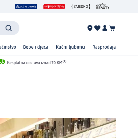
ćinstvo
Bebe i djeca
Kućni ljubimci
Rasprodaja
(1)
Besplatna dostava iznad 70 KM