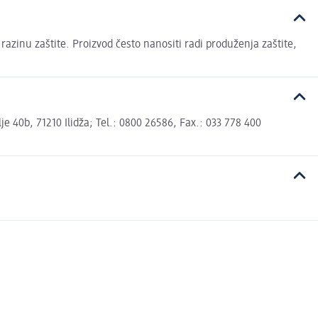
razinu zaštite. Proizvod često nanositi radi produženja zaštite,
 40b, 71210 Ilidža; Tel.: 0800 26586, Fax.: 033 778 400