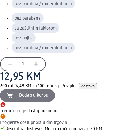
bez parafina / mineralnih ulja
bez parabena
sa zaštitnim faktorom
bez bojila
bez parafina / mineralnih ulja
12,95 KM
200 ml (6,48 KM za 100 ml)
uklj. Pdv plus
dostava
Dodati u korpu
Trenutno nije dostupno online
Provjerite dostupnost u dm trgovini
Besplatna dostava s Moj dm računom iznad 70 KM