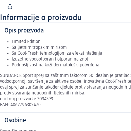
Informacije o proizvodu
Opis proizvoda
Limited Edition
Sa ljetnim tropskim mirisom
Sa Cool-Fresh tehnologijom za efekat hlađenja
Izuzetno vodootporan i otporan na znoj
Podnošljivost na koži dermatološki potvrđena
SUNDANCE Sport sprej sa zaštitnim faktorom 50 idealan je pratilac 
vodootpornoj, savršen je za aktivne osobe. Inovativna Cool-Fresh te
ovaj sprej za sunčanje također djeluje protiv stvaranja neugodnih tje
protiv stvaranja neugodnih tjelesnih mirisa.
dm broj proizvoda: 3094399
EAN: 4067796305470
Osobine