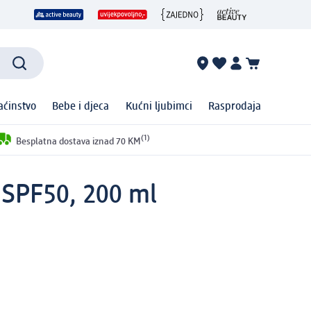
ćinstvo
Bebe i djeca
Kućni ljubimci
Rasprodaja
(1)
Besplatna dostava iznad 70 KM
, SPF50, 200 ml