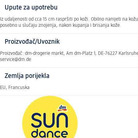
Upute za upotrebu
Iz udaljenosti od cca 15 cm raspršiti po koži. Obilno nanijeti na k
posebno u slučaju znojenja, nakon kupanja i brisanja kože.
Proizvođač/Uvoznik
Proizvođač: dm-drogerie markt, Am dm-Platz 1, DE-76227 Karlsruhe,
service@dm.de
Zemlja porijekla
EU, Francuska