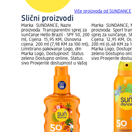
Više proizvoda od SUNDANCE
Slični proizvodi
Marka: SUNDANCE; Naziv
Marka: SUNDANCE; 
proizvoda: Transparentni sprej za
proizvoda: Sport tra
sunčanje Hello Brazil - SPF 50, 200
sprej za sunčanje, S
ml; Cijena: 15,95 KM; Osnovna
Cijena: 12,95 KM; Os
cijena: 200 ml (7,98 KM za 100 ml);
200 ml (6,48 KM za 
Limitirano pakovanje Logo, dm
Marka Logo; Dostupn
Marka Logo; Dostupnost: Status
zeleno Dostupno onl
zeleno Dostupno online, Status
sivo Provjerite dost
sivo Provjerite dostupnost u Vašoj