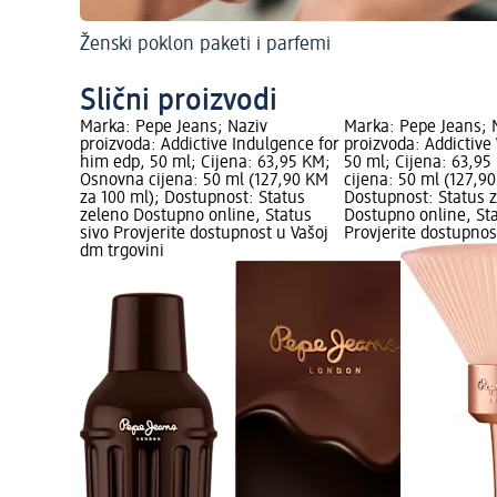
Ženski poklon paketi i parfemi
Slični proizvodi
Marka: Pepe Jeans; Naziv
Marka: Pepe Jeans; 
proizvoda: Addictive Indulgence for
proizvoda: Addictiv
him edp, 50 ml; Cijena: 63,95 KM;
50 ml; Cijena: 63,9
Osnovna cijena: 50 ml (127,90 KM
cijena: 50 ml (127,9
za 100 ml); Dostupnost: Status
Dostupnost: Status 
zeleno Dostupno online, Status
Dostupno online, Sta
sivo Provjerite dostupnost u Vašoj
Provjerite dostupnos
dm trgovini