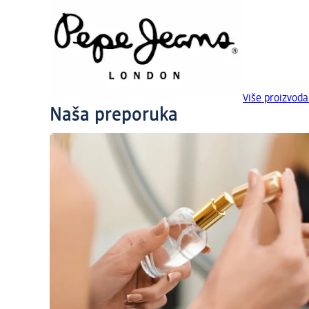
Više proizvod
Naša preporuka