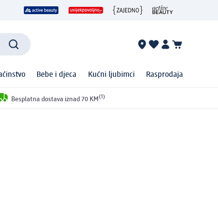
ćinstvo
Bebe i djeca
Kućni ljubimci
Rasprodaja
(1)
Besplatna dostava iznad 70 KM