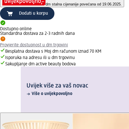
dm stalna cijena
nije povećana od 19.06.2025.
Dodati u korpu
Dostupno online
Standardna dostava za 2-3 radnih dana
Provjerite dostupnost u dm trgovini
Besplatna dostava s Moj dm računom iznad 70 KM
Isporuka na adresu ili u dm trgovinu
Sakupljanje dm active beauty bodova
Uvijek više za vaš novac
Više o uvijekpovoljno