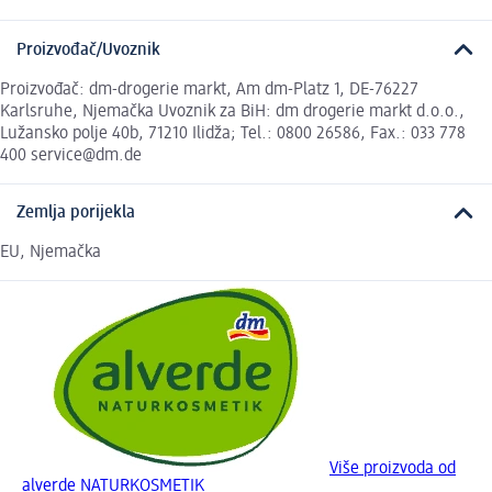
Proizvođač/Uvoznik
Proizvođač: dm-drogerie markt, Am dm-Platz 1, DE-76227
Karlsruhe, Njemačka Uvoznik za BiH: dm drogerie markt d.o.o.,
Lužansko polje 40b, 71210 Ilidža; Tel.: 0800 26586, Fax.: 033 778
400 service@dm.de
Zemlja porijekla
EU, Njemačka
Više proizvoda od
alverde NATURKOSMETIK