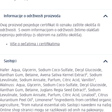
Informacije o održivosti proizvoda
Ovaj proizvod posjeduje certifikat ili oznaku zaštite okoliša ili
održivosti. S ovom informacijom o održivosti želimo olakšati
svjesniju potrošnju (s obzirom na zaštitu okoliša).
Više o pečatima i certifikatima
Sastojci
Hafer: Aqua, Glycerin, Sodium Coco-Sulfate, Decyl Glucoside,
Xanthan Gum, Betaine, Avena Sativa Kernel Extract², Sodium
Levulinate, Sodium Anisate, Parfum, Citric Acid, Vanillin³;
Walnuss: Aqua, Glycerin, Sodium Coco-Sulfate, Decyl Glucoside,
Xanthan Gum, Betaine, Juglans Regia Seed Extract², Sodium
Levulinate, Sodium Anisate, Parfum, Citric Acid, Linalool³, Citrus
Aurantium Peel Oil³, Limonene³.²ingredients from certified organic
agriculture; ³from natural essential oils Sastojci navedeni na našoj
Online shop stranici mogu se razlikovati od onih na pakovanju.