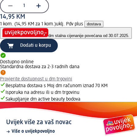
14,95 KM
1 kom. (14,95 KM za 1 kom.)
uklj. Pdv plus
dostava
dm stalna cijena
nije povećana od 30.07.2025.
Dodati u korpu
Dostupno online
Standardna dostava za 2-3 radnih dana
Provjerite dostupnost u dm trgovini
Besplatna dostava s Moj dm računom iznad 70 KM
Isporuka na adresu ili u dm trgovinu
Sakupljanje dm active beauty bodova
Uvijek više za vaš novac
Više o uvijekpovoljno