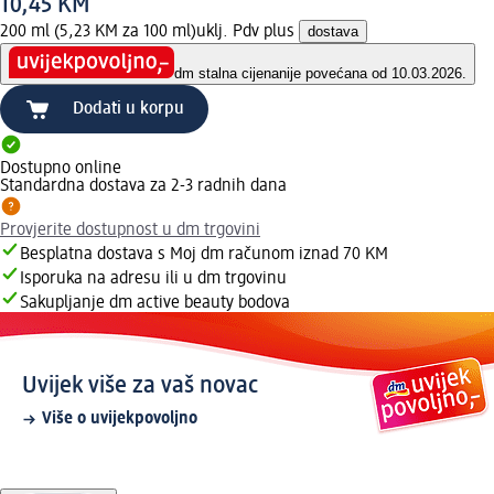
10,45 KM
200 ml (5,23 KM za 100 ml)
uklj. Pdv plus
dostava
dm stalna cijena
nije povećana od 10.03.2026.
Dodati u korpu
Dostupno online
Standardna dostava za 2-3 radnih dana
Provjerite dostupnost u dm trgovini
Besplatna dostava s Moj dm računom iznad 70 KM
Isporuka na adresu ili u dm trgovinu
Sakupljanje dm active beauty bodova
Uvijek više za vaš novac
Više o uvijekpovoljno