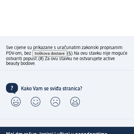
Sve cijene su prikazane s uračunatim zakonski propisanim
PDV-om, bez
troškova dostave
(§) Na ovu stavku nije moguće
ostvariti popust.
(#) Za ovu stavku ne ostvarujete active
beauty bodove.
Kako Vam se sviđa stranica?