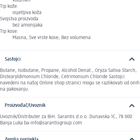
volumen
Tip kože:
osjetljiva koža
Svojstva proizvoda:
bez amonijaka
Tip kose:
Masna, Sve vrste kose, Bez volumena
Sastojci
Butane, Isobutane, Propane, Alcohol Denat., Oryza Sativa Starch,
Distearyldimonium Chloride, Cetrimonium Chloride Sastojci
navedeni na našoj Online shop stranici mogu se razlikovati od onih
na pakovanju.
Proizvođač/Uvoznik
Uvoznik/Distributer za BiH: Sarantis d.o.o. Dunavska 1C, 78 000
Banja Luka ba-info@sarantisgroup.com
Zemlja porijekla