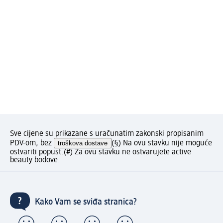
Sve cijene su prikazane s uračunatim zakonski propisanim
PDV-om, bez
troškova dostave
(§) Na ovu stavku nije moguće
ostvariti popust.
(#) Za ovu stavku ne ostvarujete active
beauty bodove.
Kako Vam se sviđa stranica?