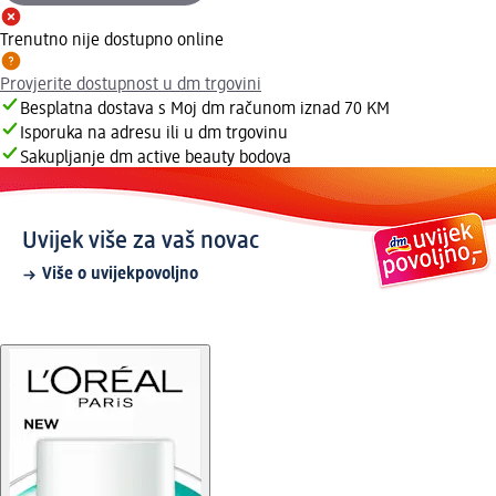
Trenutno nije dostupno online
Provjerite dostupnost u dm trgovini
Besplatna dostava s Moj dm računom iznad 70 KM
Isporuka na adresu ili u dm trgovinu
Sakupljanje dm active beauty bodova
Uvijek više za vaš novac
Više o uvijekpovoljno