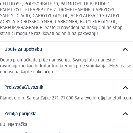
CELLULOSE, POLYSORBATE 20, PALMITOYL TRIPEPTIDE-1,
PALMITOYL TETRAPEPTIDE-7, TROMETHAMINE, CAPRYLOYL
SALICYLIC ACID, CAPRYLYL GLYCOL, ACRYLATES/C10-30 ALKYL
ACRYLATE CROSSPOLYMER, CARBOMER, BUTYLENE GLYCOL,
PARFUM/FRAGRANCE. Sastojci navedeni na našoj Online shop
stranici mogu se razlikovati od onih na pakovanju.
Upute za upotrebu
Dobro promućkajte prije nanošenja. Svakog jutra nanesite
ravnomjerno kao hidratantnu kremu i prije šminkanja. Može da se
nanosi na kapke i oko očiju.
Proizvođač/Uvoznik
Planet d.o.o. Safeta Zajke 271, 71 000 Sarajevo info@planetbih.com
Zemlja porijekla
EU, Njemačka