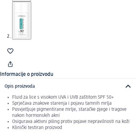
Informacije o proizvodu
Opis proizvoda
Fluid za lice s visokom UVA i UVB zaštitom SPF 50+
Sprječava znakove starenja i pojavu tamnih mrlja
Posvjetljuje pigmentirane mrlje, staračke pjege i tragove
nakon hormonskih akni
Osigurava aktivni piling protiv pojave nepravilnosti na koži
Klinički testiran proizvod