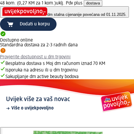
48 kom. (0,27 KM za 1 kom.)
uklj. Pdv plus
dostava
dm stalna cijena
nije povećana od 01.11.2025.
Dodati u korpu
Dostupno online
Standardna dostava za 2-3 radnih dana
Provjerite dostupnost u dm trgovini
Besplatna dostava s Moj dm računom iznad 70 KM
Isporuka na adresu ili u dm trgovinu
Sakupljanje dm active beauty bodova
Uvijek više za vaš novac
Više o uvijekpovoljno