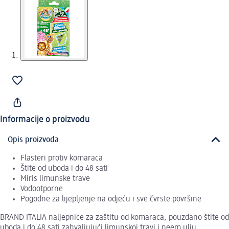
Informacije o proizvodu
Opis proizvoda
Flasteri protiv komaraca
Štite od uboda i do 48 sati
Miris limunske trave
Vodootporne
Pogodne za lijepljenje na odjeću i sve čvrste površine
BRAND ITALIA naljepnice za zaštitu od komaraca, pouzdano štite od
uboda i do 48 sati zahvaljujući limunskoj travi i neem ulju.