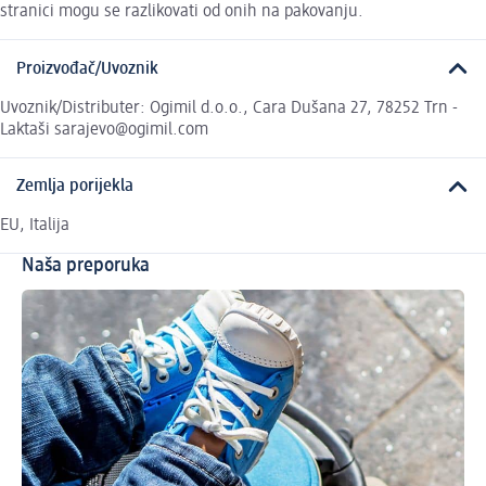
stranici mogu se razlikovati od onih na pakovanju.
Proizvođač/Uvoznik
Uvoznik/Distributer: Ogimil d.o.o., Cara Dušana 27, 78252 Trn -
Laktaši sarajevo@ogimil.com
Zemlja porijekla
EU, Italija
Naša preporuka