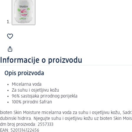
Informacije o proizvodu
Opis proizvoda
Micelarna voda
Za suhu i osjetljivu kožu
96% sastojaka prirodnog porijekla
100% prirodni šafran
bioten Skin Moisture micelarna voda za suhu i osjetljivu kožu, Sadrži
dubinski hidrira. Njegujte suhu i osjetljivu kožu uz bioten Skin Mo
dm broj proizvoda: 2557333
EAN: 5201314122456