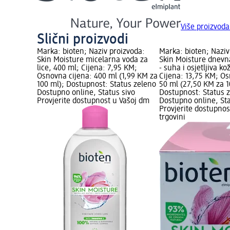
Više proizvoda
Slični proizvodi
Marka: bioten; Naziv proizvoda:
Marka: bioten; Naziv
Skin Moisture micelarna voda za
Skin Moisture dnevn
lice, 400 ml; Cijena: 7,95 KM;
- suha i osjetljiva ko
Osnovna cijena: 400 ml (1,99 KM za
Cijena: 13,75 KM; Os
100 ml); Dostupnost: Status zeleno
50 ml (27,50 KM za 1
Dostupno online, Status sivo
Dostupnost: Status 
Provjerite dostupnost u Vašoj dm
Dostupno online, Sta
Provjerite dostupnos
trgovini