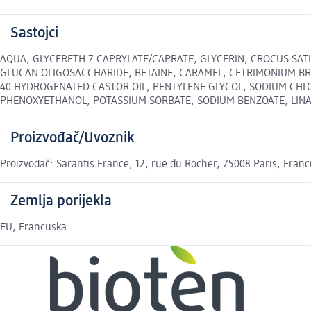
Sastojci
AQUA, GLYCERETH 7 CAPRYLATE/CAPRATE, GLYCERIN, CROCUS SAT
GLUCAN OLIGOSACCHARIDE, BETAINE, CARAMEL, CETRIMONIUM BR
40 HYDROGENATED CASTOR OIL, PENTYLENE GLYCOL, SODIUM CHLO
PHENOXYETHANOL, POTASSIUM SORBATE, SODIUM BENZOATE, LINALOOL 
Proizvođač/Uvoznik
Proizvođač: Sarantis France, 12, rue du Rocher, 75008 Paris, Fran
Zemlja porijekla
EU, Francuska