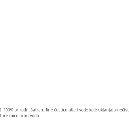
 100% prirodni šafran, fine čestice ulja i vode koje uklanjaju nečisto
isture micelarnu vodu.