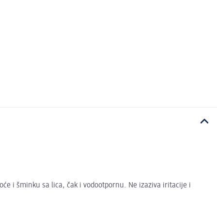
će i šminku sa lica, čak i vodootpornu. Ne izaziva iritacije i