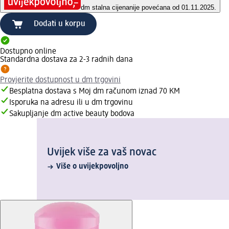
dm stalna cijena
nije povećana od 01.11.2025.
Dodati u korpu
Dostupno online
Standardna dostava za 2-3 radnih dana
Provjerite dostupnost u dm trgovini
Besplatna dostava s Moj dm računom iznad 70 KM
Isporuka na adresu ili u dm trgovinu
Sakupljanje dm active beauty bodova
Uvijek više za vaš novac
Više o uvijekpovoljno