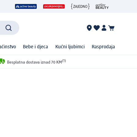
ćinstvo
Bebe i djeca
Kućni ljubimci
Rasprodaja
(1)
Besplatna dostava iznad 70 KM