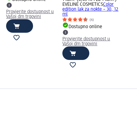
EVELINE COSMETICS
Color
edition lak za nokte – 30, 12
Provjerite dostupnost u
ml
Vašoj dm trgovini
(4)
Dostupno online
Provjerite dostupnost u
Vašoj dm trgovini