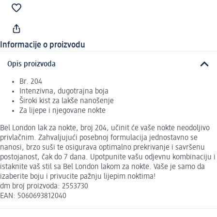
Informacije o proizvodu
Opis proizvoda
Br. 204
Intenzivna, dugotrajna boja
Široki kist za lakše nanošenje
Za lijepe i njegovane nokte
Bel London lak za nokte, broj 204, učinit će vaše nokte neodoljivo
privlačnim. Zahvaljujući posebnoj formulacija jednostavno se
nanosi, brzo suši te osigurava optimalno prekrivanje i savršenu
postojanost, čak do 7 dana. Upotpunite vašu odjevnu kombinaciju i
istaknite vaš stil sa Bel London lakom za nokte. Vaše je samo da
izaberite boju i privucite pažnju lijepim noktima!
dm broj proizvoda: 2553730
EAN: 5060693812040