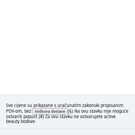
Sve cijene su prikazane s uračunatim zakonski propisanim
PDV-om, bez
troškova dostave
(§) Na ovu stavku nije moguće
ostvariti popust.
(#) Za ovu stavku ne ostvarujete active
beauty bodove.