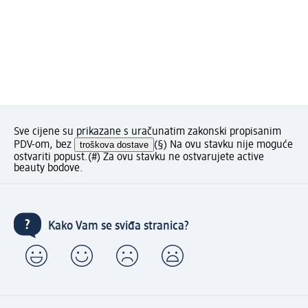
Sve cijene su prikazane s uračunatim zakonski propisanim
PDV-om, bez
troškova dostave
(§) Na ovu stavku nije moguće
ostvariti popust.
(#) Za ovu stavku ne ostvarujete active
beauty bodove.
Kako Vam se sviđa stranica?