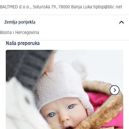
BALTMED d.o.o., Solunska 79, 78000 Banja Luka tiptop@blic.net
Zemlja porijekla
Bosna i Hercegovina
Naša preporuka