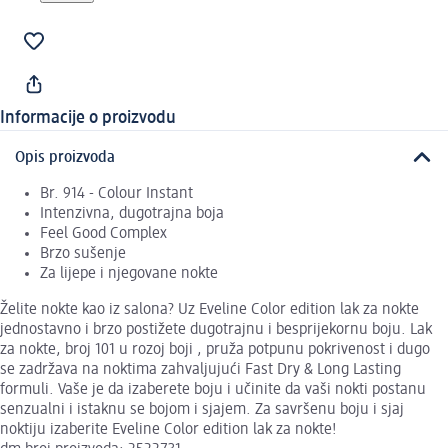
Informacije o proizvodu
Opis proizvoda
Br. 914 - Colour Instant
Intenzivna, dugotrajna boja
Feel Good Complex
Brzo sušenje
Za lijepe i njegovane nokte
Želite nokte kao iz salona? Uz Eveline Color edition lak za nokte
jednostavno i brzo postižete dugotrajnu i besprijekornu boju. Lak
za nokte, broj 101 u rozoj boji , pruža potpunu pokrivenost i dugo
se zadržava na noktima zahvaljujući Fast Dry & Long Lasting
formuli. Vaše je da izaberete boju i učinite da vaši nokti postanu
senzualni i istaknu se bojom i sjajem. Za savršenu boju i sjaj
noktiju izaberite Eveline Color edition lak za nokte!