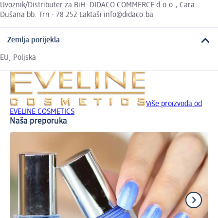
Uvoznik/Distributer za BiH: DIDACO COMMERCE d.o.o., Cara
Dušana bb. Trn - 78 252 Laktaši info@didaco.ba
Zemlja porijekla
EU, Poljska
Više proizvoda od
EVELINE COSMETICS
Naša preporuka