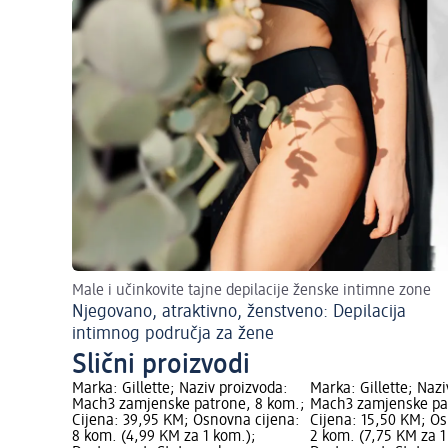
Male i učinkovite tajne depilacije ženske intimne zone
Njegovano, atraktivno, ženstveno: Depilacija
intimnog područja za žene
Slični proizvodi
Marka: Gillette; Naziv proizvoda:
Marka: Gillette; Nazi
Mach3 zamjenske patrone, 8 kom.;
Mach3 zamjenske pa
Cijena: 39,95 KM; Osnovna cijena:
Cijena: 15,50 KM; Os
8 kom. (4,99 KM za 1 kom.);
2 kom. (7,75 KM za 1