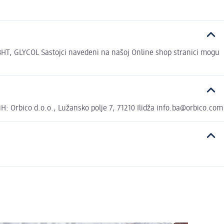
 GLYCOL Sastojci navedeni na našoj Online shop stranici mogu
 Orbico d.o.o., Lužansko polje 7, 71210 Ilidža info.ba@orbico.com