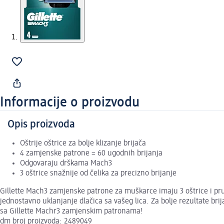
Informacije o proizvodu
Opis proizvoda
Oštrije oštrice za bolje klizanje brijača
4 zamjenske patrone = 60 ugodnih brijanja
Odgovaraju drškama Mach3
3 oštrice snažnije od čelika za precizno brijanje
Gillette Mach3 zamjenske patrone za muškarce imaju 3 oštrice i pruž
jednostavno uklanjanje dlačica sa vašeg lica. Za bolje rezultate brij
sa Gillette Machr3 zamjenskim patronama!
dm broj proizvoda: 2489049