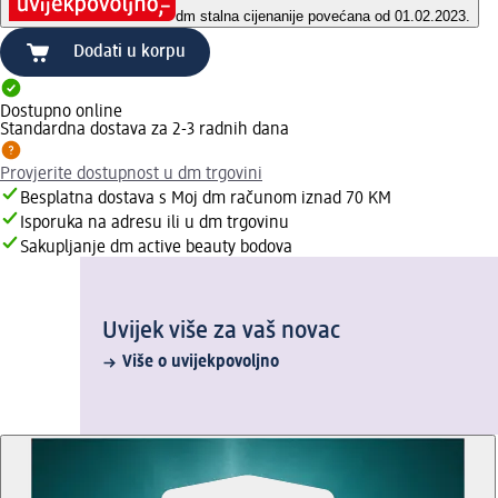
dm stalna cijena
nije povećana od 01.02.2023.
Dodati u korpu
Dostupno online
Standardna dostava za 2-3 radnih dana
Provjerite dostupnost u dm trgovini
Besplatna dostava s Moj dm računom iznad 70 KM
Isporuka na adresu ili u dm trgovinu
Sakupljanje dm active beauty bodova
Uvijek više za vaš novac
Više o uvijekpovoljno