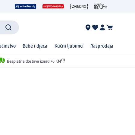
ćinstvo
Bebe i djeca
Kućni ljubimci
Rasprodaja
(1)
Besplatna dostava iznad 70 KM