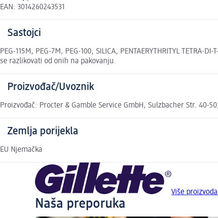
EAN: 3014260243531
Sastojci
PEG-115M, PEG-7M, PEG-100, SILICA, PENTAERYTHRITYL TETRA-DI-T
se razlikovati od onih na pakovanju.
Proizvođač/Uvoznik
Proizvođač: Procter & Gamble Service GmbH, Sulzbacher Str. 40-50,
Zemlja porijekla
EU Njemačka
Više proizvoda
Naša preporuka