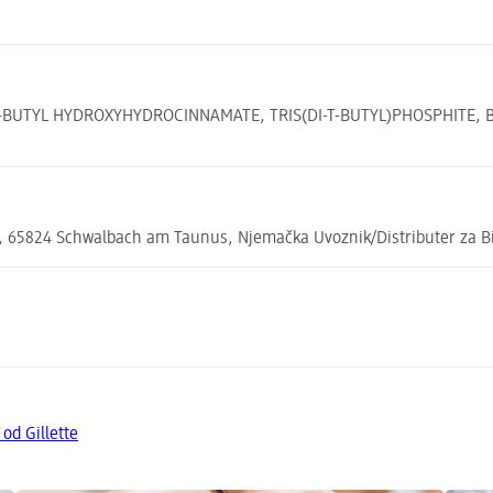
-BUTYL HYDROXYHYDROCINNAMATE, TRIS(DI-T-BUTYL)PHOSPHITE, BHT,
 65824 Schwalbach am Taunus, Njemačka Uvoznik/Distributer za BiH:
 od Gillette