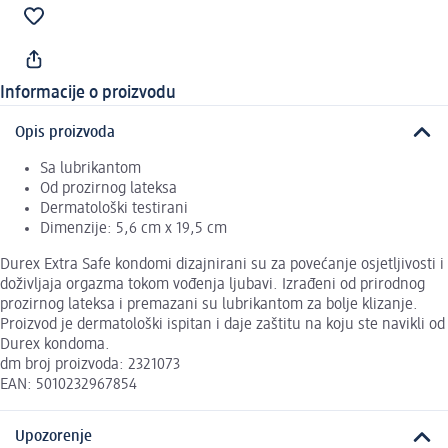
Informacije o proizvodu
Opis proizvoda
Sa lubrikantom
Od prozirnog lateksa
Dermatološki testirani
Dimenzije: 5,6 cm x 19,5 cm
Durex Extra Safe kondomi dizajnirani su za povećanje osjetljivosti i
doživljaja orgazma tokom vođenja ljubavi. Izrađeni od prirodnog
prozirnog lateksa i premazani su lubrikantom za bolje klizanje.
Proizvod je dermatološki ispitan i daje zaštitu na koju ste navikli od
Durex kondoma.
dm broj proizvoda: 2321073
EAN: 5010232967854
Upozorenje