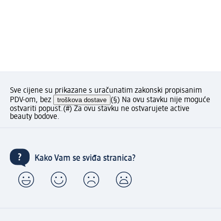
Sve cijene su prikazane s uračunatim zakonski propisanim
PDV-om, bez
troškova dostave
(§) Na ovu stavku nije moguće
ostvariti popust.
(#) Za ovu stavku ne ostvarujete active
beauty bodove.
Kako Vam se sviđa stranica?