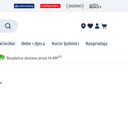
ćinstvo
Bebe i djeca
Kućni ljubimci
Rasprodaja
(1)
Besplatna dostava iznad 70 KM
.