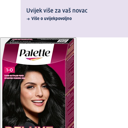
Uvijek više za vaš novac
Više o uvijekpovoljno