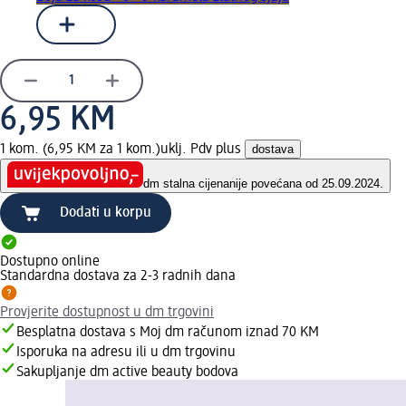
6,95 KM
1 kom. (6,95 KM za 1 kom.)
uklj. Pdv plus
dostava
dm stalna cijena
nije povećana od 25.09.2024.
Dodati u korpu
Dostupno online
Standardna dostava za 2-3 radnih dana
Provjerite dostupnost u dm trgovini
Besplatna dostava s Moj dm računom iznad 70 KM
Isporuka na adresu ili u dm trgovinu
Sakupljanje dm active beauty bodova