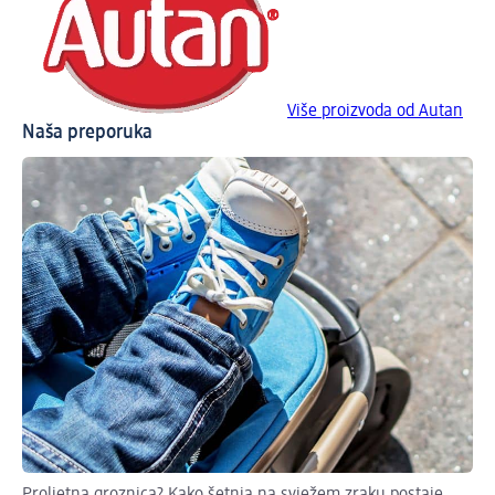
Više proizvoda od Autan
Naša preporuka