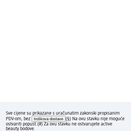
Sve cijene su prikazane s uračunatim zakonski propisanim
PDV-om, bez
troškova dostave
(§) Na ovu stavku nije moguće
ostvariti popust.
(#) Za ovu stavku ne ostvarujete active
beauty bodove.