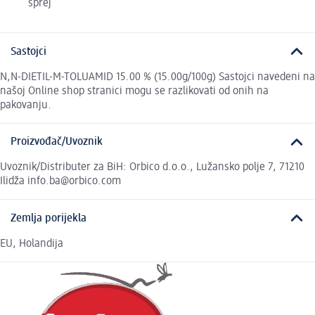
sprej
Sastojci
N,N-DIETIL-M-TOLUAMID 15.00 % (15.00g/100g) Sastojci navedeni na
našoj Online shop stranici mogu se razlikovati od onih na
pakovanju.
Proizvođač/Uvoznik
Uvoznik/Distributer za BiH: Orbico d.o.o., Lužansko polje 7, 71210
Ilidža info.ba@orbico.com
Zemlja porijekla
EU, Holandija