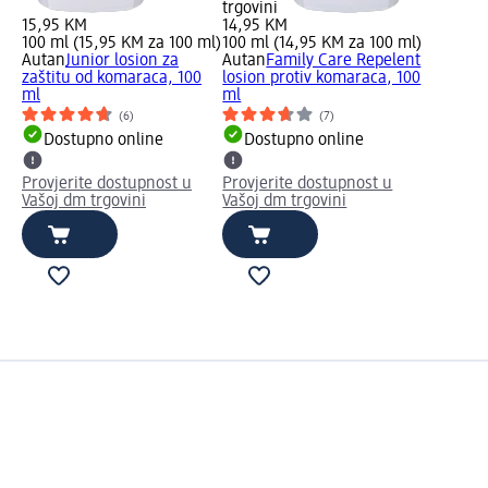
trgovini
15,95 KM
14,95 KM
100 ml (15,95 KM za 100 ml)
100 ml (14,95 KM za 100 ml)
Autan
Junior losion za
Autan
Family Care Repelent
zaštitu od komaraca, 100
losion protiv komaraca, 100
ml
ml
(6)
(7)
Dostupno online
Dostupno online
Provjerite dostupnost u
Provjerite dostupnost u
Vašoj dm trgovini
Vašoj dm trgovini