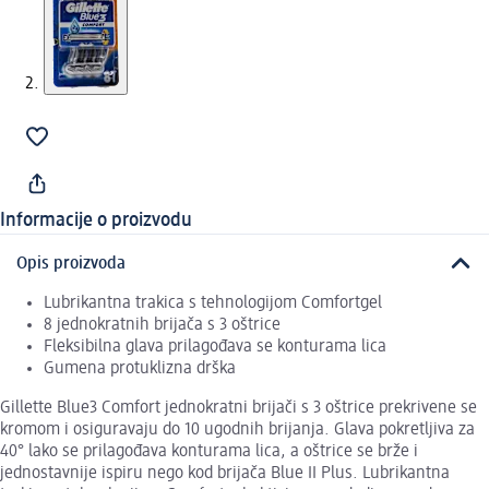
Informacije o proizvodu
Opis proizvoda
Lubrikantna trakica s tehnologijom Comfortgel
8 jednokratnih brijača s 3 oštrice
Fleksibilna glava prilagođava se konturama lica
Gumena protuklizna drška
Gillette Blue3 Comfort jednokratni brijači s 3 oštrice prekrivene se
kromom i osiguravaju do 10 ugodnih brijanja. Glava pokretljiva za
40° lako se prilagođava konturama lica, a oštrice se brže i
jednostavnije ispiru nego kod brijača Blue II Plus. Lubrikantna