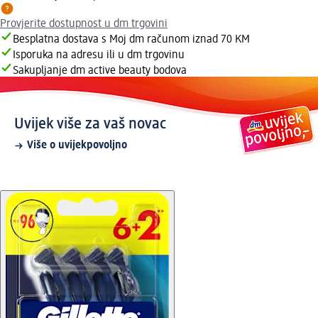
Provjerite dostupnost u dm trgovini
Besplatna dostava s Moj dm računom iznad 70 KM
Isporuka na adresu ili u dm trgovinu
Sakupljanje dm active beauty bodova
Uvijek više za vaš novac
Više o uvijekpovoljno