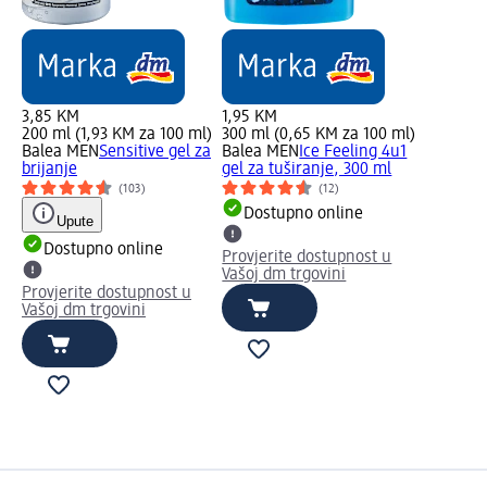
3,85 KM
1,95 KM
200 ml (1,93 KM za 100 ml)
300 ml (0,65 KM za 100 ml)
Balea MEN
Sensitive gel za
Balea MEN
Ice Feeling 4u1
brijanje
gel za tuširanje, 300 ml
(103)
(12)
Dostupno online
Upute
Dostupno online
Provjerite dostupnost u
Vašoj dm trgovini
Provjerite dostupnost u
Vašoj dm trgovini