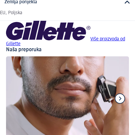
Zemlja porijekla
EU, Poljska
Više proizvoda od
Gillette
Naša preporuka