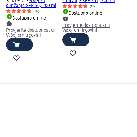
SUNDANCE
Sprej za
sunčanje SPF 50+, 200 ml
sunčanje SPF 50, 200 ml
(11)
(16)
Dostupno online
Dostupno online
Provjerite dostupnost u
Provjerite dostupnost u
Vašoj dm trgovini
Vašoj dm trgovini