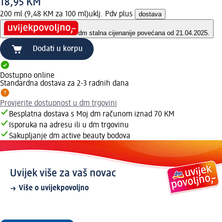
18,95 KM
200 ml (9,48 KM za 100 ml)
uklj. Pdv plus
dostava
dm stalna cijena
nije povećana od 21.04.2025.
Dodati u korpu
Dostupno online
Standardna dostava za 2-3 radnih dana
Provjerite dostupnost u dm trgovini
Besplatna dostava s Moj dm računom iznad 70 KM
Isporuka na adresu ili u dm trgovinu
Sakupljanje dm active beauty bodova
Uvijek više za vaš novac
Više o uvijekpovoljno