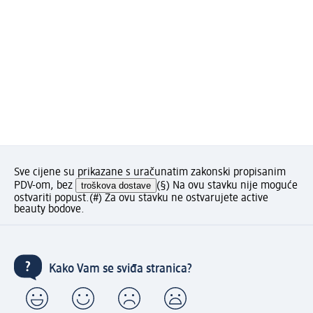
Sve cijene su prikazane s uračunatim zakonski propisanim
PDV-om, bez
troškova dostave
(§) Na ovu stavku nije moguće
ostvariti popust.
(#) Za ovu stavku ne ostvarujete active
beauty bodove.
Kako Vam se sviđa stranica?