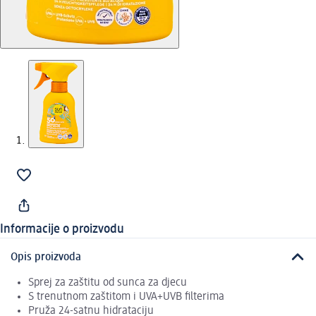
Informacije o proizvodu
Opis proizvoda
Sprej za zaštitu od sunca za djecu
S trenutnom zaštitom i UVA+UVB filterima
Pruža 24-satnu hidrataciju