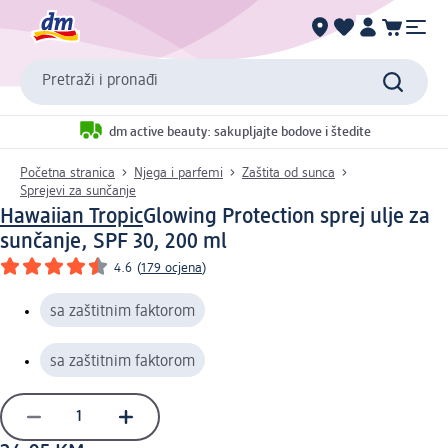
Pretraži i pronađi
dm active beauty: sakupljajte bodove i štedite
Početna stranica
Njega i parfemi
Zaštita od sunca
Sprejevi za sunčanje
Hawaiian Tropic
Glowing Protection sprej ulje za
sunčanje, SPF 30, 200 ml
4.6
(
179 ocjena
)
sa zaštitnim faktorom
sa zaštitnim faktorom