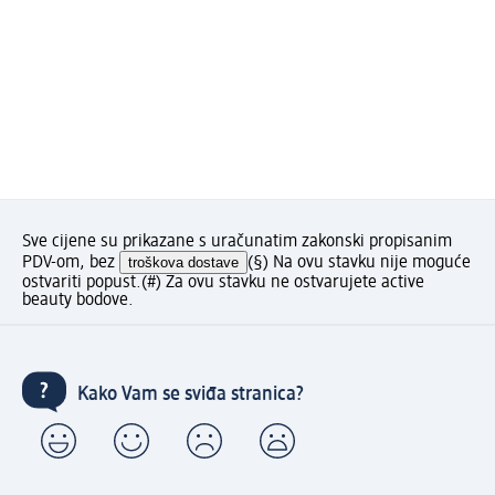
Sve cijene su prikazane s uračunatim zakonski propisanim
PDV-om, bez
troškova dostave
(§) Na ovu stavku nije moguće
ostvariti popust.
(#) Za ovu stavku ne ostvarujete active
beauty bodove.
Kako Vam se sviđa stranica?