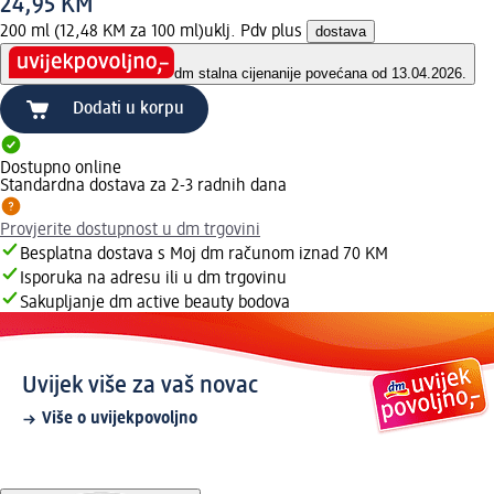
24,95 KM
200 ml (12,48 KM za 100 ml)
uklj. Pdv plus
dostava
dm stalna cijena
nije povećana od 13.04.2026.
Dodati u korpu
Dostupno online
Standardna dostava za 2-3 radnih dana
Provjerite dostupnost u dm trgovini
Besplatna dostava s Moj dm računom iznad 70 KM
Isporuka na adresu ili u dm trgovinu
Sakupljanje dm active beauty bodova
Uvijek više za vaš novac
Više o uvijekpovoljno