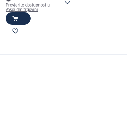
Provjerite dostupnost u
Vašoj dm trgovini