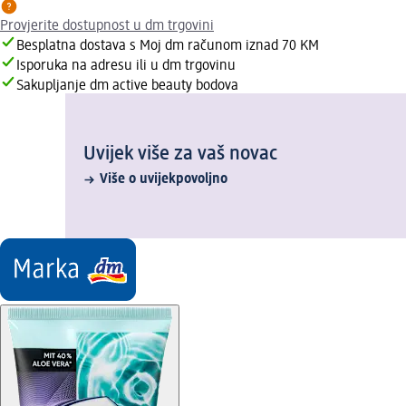
Provjerite dostupnost u dm trgovini
Besplatna dostava s Moj dm računom iznad 70 KM
Isporuka na adresu ili u dm trgovinu
Sakupljanje dm active beauty bodova
Uvijek više za vaš novac
Više o uvijekpovoljno