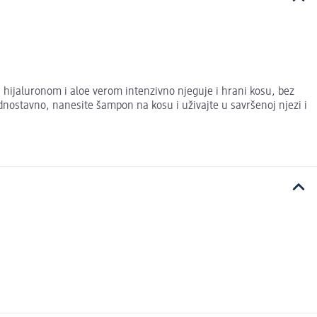
ijaluronom i aloe verom intenzivno njeguje i hrani kosu, bez
Jednostavno, nanesite šampon na kosu i uživajte u savršenoj njezi i