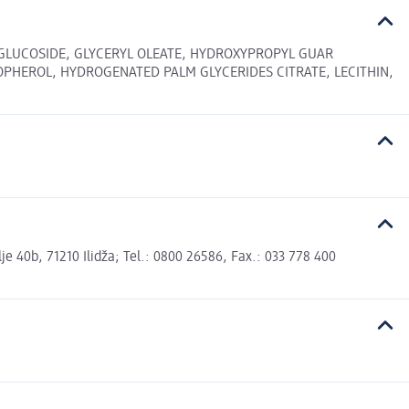
-GLUCOSIDE, GLYCERYL OLEATE, HYDROXYPROPYL GUAR
PHEROL, HYDROGENATED PALM GLYCERIDES CITRATE, LECITHIN,
 40b, 71210 Ilidža; Tel.: 0800 26586, Fax.: 033 778 400