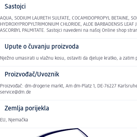
Sastojci
AQUA, SODIUM LAURETH SULFATE, COCAMIDOPROPYL BETAINE, SO
HYDROXYPROPYLTRIMONIUM CHLORIDE, ALOE BARBADENSIS LEAF J
ASCORBYL PALMITATE. Sastojci navedeni na našoj Online shop stran
Upute o čuvanju proizvoda
Nježno umasirati u vlažnu kosu, ostaviti da djeluje kratko, a zatim
Proizvođač/Uvoznik
Proizvođač: dm-drogerie markt, Am dm-Platz 1, DE-76227 Karlsruhe,
service@dm.de
Zemlja porijekla
EU, Njemačka