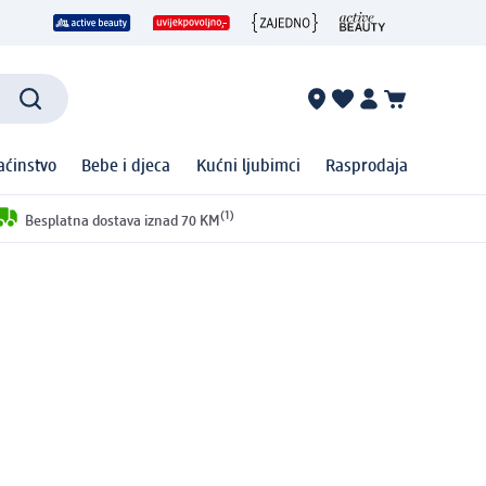
ćinstvo
Bebe i djeca
Kućni ljubimci
Rasprodaja
(1)
Besplatna dostava iznad 70 KM