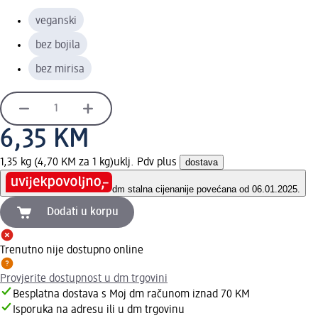
veganski
bez bojila
bez mirisa
6,35 KM
1,35 kg (4,70 KM za 1 kg)
uklj. Pdv plus
dostava
dm stalna cijena
nije povećana od 06.01.2025.
Dodati u korpu
Trenutno nije dostupno online
Provjerite dostupnost u dm trgovini
Besplatna dostava s Moj dm računom iznad 70 KM
Isporuka na adresu ili u dm trgovinu