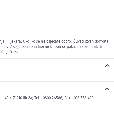
 ili ljekara, ukoliko se ne osjećate dobro. Čuvati izvan dohvata
tavi Ako je potrebna liječnička pomoć pokazati spremnik ili
oć liječnika.
 40b, 71210 Ilidža; Tel.: 0800 26586, Fax.: 033 778 400