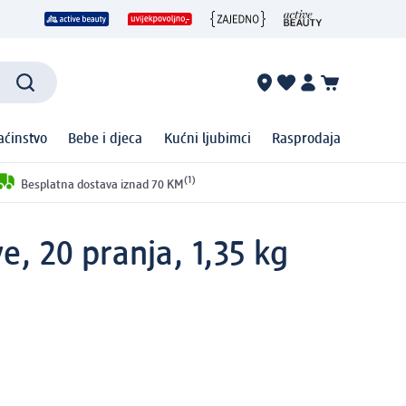
ćinstvo
Bebe i djeca
Kućni ljubimci
Rasprodaja
(1)
Besplatna dostava iznad 70 KM
e, 20 pranja, 1,35 kg