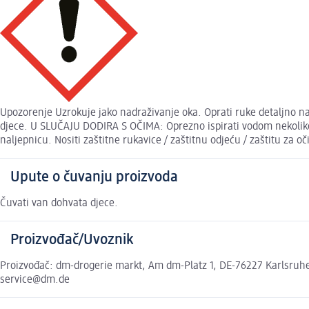
Upozorenje Uzrokuje jako nadraživanje oka. Oprati ruke detaljno na
djece. U SLUČAJU DODIRA S OČIMA: Oprezno ispirati vodom nekoliko 
naljepnicu. Nositi zaštitne rukavice / zaštitnu odjeću / zaštitu za oč
Upute o čuvanju proizvoda
Čuvati van dohvata djece.
Proizvođač/Uvoznik
Proizvođač: dm-drogerie markt, Am dm-Platz 1, DE-76227 Karlsruhe,
service@dm.de