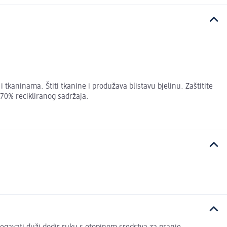
 tkaninama. Štiti tkanine i produžava blistavu bjelinu. Zaštitite
70% recikliranog sadržaja.