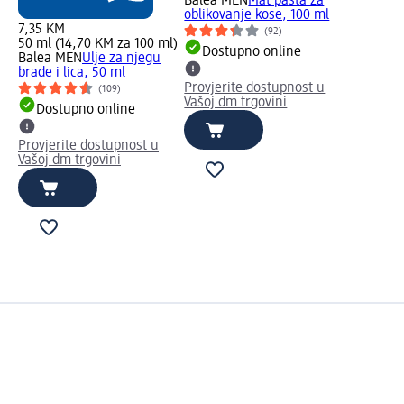
Balea MEN
Mat pasta za
oblikovanje kose, 100 ml
7,35 KM
(92)
50 ml (14,70 KM za 100 ml)
Dostupno online
Balea MEN
Ulje za njegu
brade i lica, 50 ml
Provjerite dostupnost u
(109)
Vašoj dm trgovini
Dostupno online
Provjerite dostupnost u
Vašoj dm trgovini