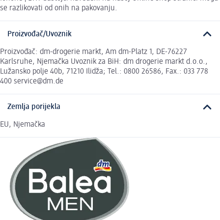
se razlikovati od onih na pakovanju.
Proizvođač/Uvoznik
Proizvođač: dm-drogerie markt, Am dm-Platz 1, DE-76227
Karlsruhe, Njemačka Uvoznik za BiH: dm drogerie markt d.o.o.,
Lužansko polje 40b, 71210 Ilidža; Tel.: 0800 26586, Fax.: 033 778
400 service@dm.de
Zemlja porijekla
EU, Njemačka