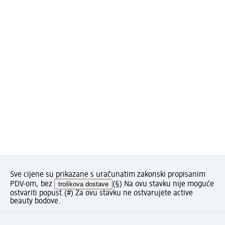
Sve cijene su prikazane s uračunatim zakonski propisanim
PDV-om, bez
troškova dostave
(§) Na ovu stavku nije moguće
ostvariti popust.
(#) Za ovu stavku ne ostvarujete active
beauty bodove.