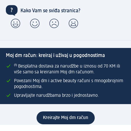
Kako Vam se sviđa stranica?
Moj dm račun: kreiraj i uživaj u pogodnostima
⁽¹⁾ Besplatna dostava za narudžbe u iznosu od 70 KM ili
više samo sa kreiranim Moj dm računom.
Povezani Moj dm i active beauty računi s mnogobrojnim
pogodnostima.
Upravljajte narudžbama brzo i jednostavno.
Kreirajte Moj dm račun