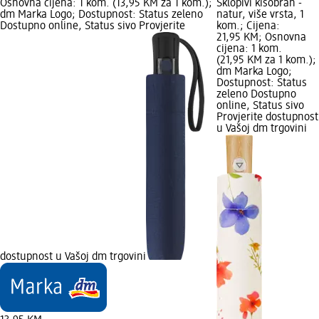
Osnovna cijena: 1 kom. (13,95 KM za 1 kom.);
Sklopivi kišobran -
dm Marka Logo; Dostupnost: Status zeleno
natur, više vrsta, 1
Dostupno online, Status sivo Provjerite
kom.; Cijena:
21,95 KM; Osnovna
cijena: 1 kom.
(21,95 KM za 1 kom.);
dm Marka Logo;
Dostupnost: Status
zeleno Dostupno
online, Status sivo
Provjerite dostupnost
u Vašoj dm trgovini
dostupnost u Vašoj dm trgovini