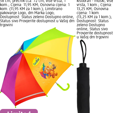
58 cm, prečnik cca. 72 cm, više vrsta, 1
kišobran - muški, viš
kom.; Cijena: 11,95 KM; Osnovna cijena: 1
vrsta, 1 kom.; Cijena:
kom. (11,95 KM za 1 kom.); Limitirano
13,25 KM; Osnovna
pakovanje Logo, dm Marka Logo;
cijena: 1 kom.
Dostupnost: Status zeleno Dostupno online,
(13,25 KM za 1 kom.);
Status sivo Provjerite dostupnost u Vašoj dm
Dostupnost: Status
trgovini
zeleno Dostupno
online, Status sivo
Provjerite dostupnost
u Vašoj dm trgovini