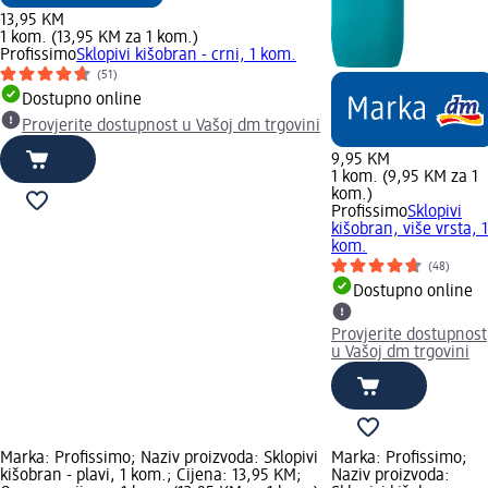
13,95 KM
1 kom. (13,95 KM za 1 kom.)
Profissimo
Sklopivi kišobran - crni, 1 kom.
(51)
Dostupno online
Provjerite dostupnost u Vašoj dm trgovini
9,95 KM
1 kom. (9,95 KM za 1
kom.)
Profissimo
Sklopivi
kišobran, više vrsta, 1
kom.
(48)
Dostupno online
Provjerite dostupnost
u Vašoj dm trgovini
Marka: Profissimo; Naziv proizvoda: Sklopivi
Marka: Profissimo;
kišobran - plavi, 1 kom.; Cijena: 13,95 KM;
Naziv proizvoda: