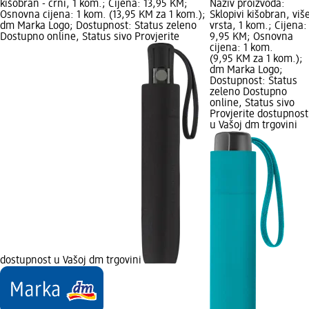
kišobran - crni, 1 kom.; Cijena: 13,95 KM;
Naziv proizvoda:
Osnovna cijena: 1 kom. (13,95 KM za 1 kom.);
Sklopivi kišobran, viš
dm Marka Logo; Dostupnost: Status zeleno
vrsta, 1 kom.; Cijena:
Dostupno online, Status sivo Provjerite
9,95 KM; Osnovna
cijena: 1 kom.
(9,95 KM za 1 kom.);
dm Marka Logo;
Dostupnost: Status
zeleno Dostupno
online, Status sivo
Provjerite dostupnost
u Vašoj dm trgovini
dostupnost u Vašoj dm trgovini