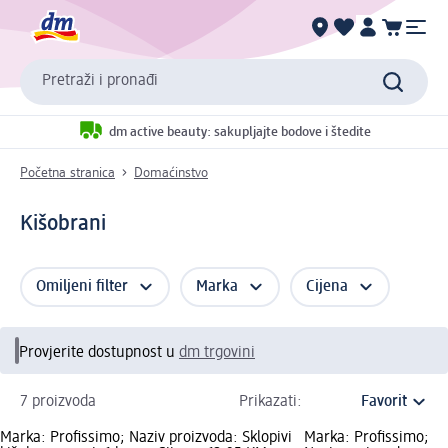
Pretraži i pronađi
dm active beauty: sakupljajte bodove i štedite
Početna stranica
Domaćinstvo
Kišobrani
Omiljeni filter
Marka
Cijena
Provjerite dostupnost u
dm trgovini
7 proizvoda
Prikazati:
Marka: Profissimo; Naziv proizvoda: Sklopivi
Marka: Profissimo;