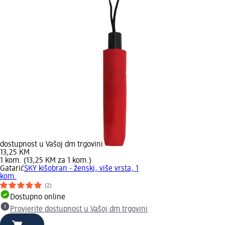
dostupnost u Vašoj dm trgovini
13,25 KM
1 kom. (13,25 KM za 1 kom.)
Gatarić
SKY kišobran - ženski, više vrsta, 1
kom.
(2)
Dostupno online
Provjerite dostupnost u Vašoj dm trgovini