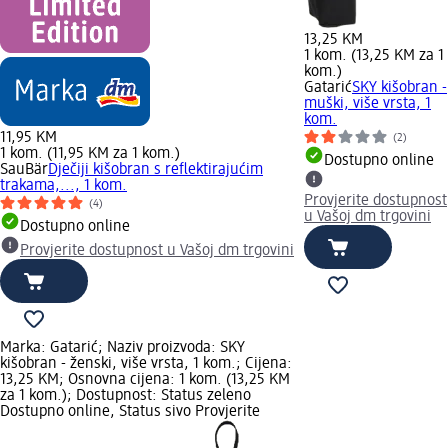
13,25 KM
1 kom. (13,25 KM za 1
kom.)
Gatarić
SKY kišobran -
muški, više vrsta, 1
kom.
11,95 KM
(2)
1 kom. (11,95 KM za 1 kom.)
Dostupno online
SauBär
Dječiji kišobran s reflektirajućim
trakama,..., 1 kom.
Provjerite dostupnost
(4)
u Vašoj dm trgovini
Dostupno online
Provjerite dostupnost u Vašoj dm trgovini
Marka: Gatarić; Naziv proizvoda: SKY
kišobran - ženski, više vrsta, 1 kom.; Cijena:
13,25 KM; Osnovna cijena: 1 kom. (13,25 KM
za 1 kom.); Dostupnost: Status zeleno
Dostupno online, Status sivo Provjerite