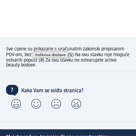
Sve cijene su prikazane s uračunatim zakonski propisanim
PDV-om, bez
troškova dostave
(§) Na ovu stavku nije moguće
ostvariti popust.
(#) Za ovu stavku ne ostvarujete active
beauty bodove.
Kako Vam se sviđa stranica?