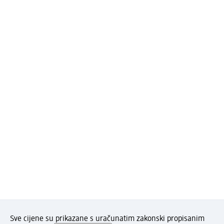
Sve cijene su prikazane s uračunatim zakonski propisanim