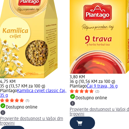
3,80 KM
4,75 KM
36 g (10,56 KM za 100 g)
35 g (13,57 KM za 100 g)
Plantago
Čaj 9 trava, 36 g
Plantago
Kamilica cvijet classic čaj,
(2)
35 g
Dostupno online
(1)
Dostupno online
Provjerite dostupnost u Vašoj 
trgovini
Provjerite dostupnost u Vašoj dm
trgovini