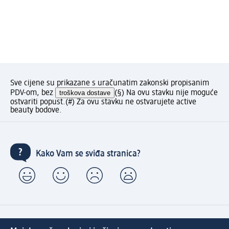
Sve cijene su prikazane s uračunatim zakonski propisanim
PDV-om, bez
troškova dostave
(§) Na ovu stavku nije moguće
ostvariti popust.
(#) Za ovu stavku ne ostvarujete active
beauty bodove.
Kako Vam se sviđa stranica?