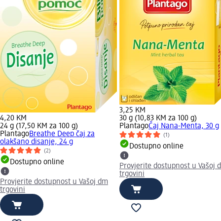
3,25 KM
4,20 KM
30 g (10,83 KM za 100 g)
24 g (17,50 KM za 100 g)
Plantago
Čaj Nana-Menta, 30 g
Plantago
Breathe Deep čaj za
(1)
olakšano disanje, 24 g
Dostupno online
(2)
Dostupno online
Provjerite dostupnost u Vašoj 
trgovini
Provjerite dostupnost u Vašoj dm
trgovini