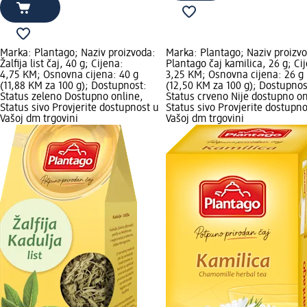
Marka: Plantago; Naziv proizvoda:
Marka: Plantago; Naziv proizv
Žalfija list čaj, 40 g; Cijena:
Plantago čaj kamilica, 26 g; Ci
4,75 KM; Osnovna cijena: 40 g
3,25 KM; Osnovna cijena: 26 g
(11,88 KM za 100 g); Dostupnost:
(12,50 KM za 100 g); Dostupnos
Status zeleno Dostupno online,
Status crveno Nije dostupno on
Status sivo Provjerite dostupnost u
Status sivo Provjerite dostupno
Vašoj dm trgovini
Vašoj dm trgovini