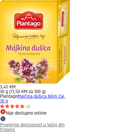
3,45 KM
30 g (11,50 KM za 100 g)
Plantago
Majčina dušica biljni čaj,
30 g
(2)
Nije dostupno online
Provjerite dostupnost u Vašoj dm
trgovini