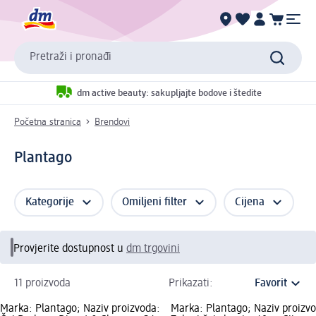
Pretraži i pronađi
dm active beauty: sakupljajte bodove i štedite
Početna stranica
Brendovi
Plantago
Kategorije
Omiljeni filter
Cijena
Provjerite dostupnost u
dm trgovini
11 proizvoda
Prikazati:
Marka: Plantago; Naziv proizvoda:
Marka: Plantago; Naziv proizv