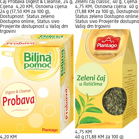
Čaj Probava Digest & Cleanse, 24 g;
Zeleni čaj classic, 40 g; Cijena:
Cijena: 4,20 KM; Osnovna cijena:
4,75 KM; Osnovna cijena: 40 g
24 g (17,50 KM za 100 g);
(11,88 KM za 100 g); Dostupnos
Dostupnost: Status zeleno
Status zeleno Dostupno online
Dostupno online, Status sivo
Status sivo Provjerite dostupno
Provjerite dostupnost u Vašoj dm
Vašoj dm trgovini
trgovini
4,75 KM
4,20 KM
40 g (11,88 KM za 100 g)