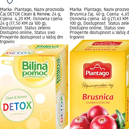
Marka: Plantago; Naziv proizvoda:
Marka: Plantago; Naziv proizv
Čaj DETOX Clean & Renew, 24 g;
Brusnica čaj, 40 g; Cijena: 4,6
Cijena: 4,20 KM; Osnovna cijena:
Osnovna cijena: 40 g (11,63 KM
24 g (17,50 KM za 100 g);
100 g); Dostupnost: Status zel
Dostupnost: Status zeleno
Dostupno online, Status sivo
Dostupno online, Status sivo
Provjerite dostupnost u Vašoj 
Provjerite dostupnost u Vašoj dm
trgovini
trgovini