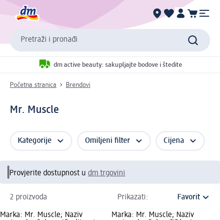
Pretraži i pronađi
dm active beauty: sakupljajte bodove i štedite
Početna stranica
Brendovi
Mr. Muscle
Kategorije
Omiljeni filter
Cijena
Provjerite dostupnost u
dm trgovini
2 proizvoda
Prikazati:
Marka: Mr. Muscle; Naziv
Marka: Mr. Muscle; Naziv