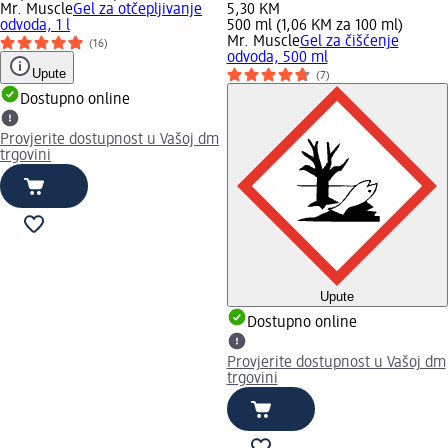
Mr. Muscle
Gel za otčepljivanje
5,30 KM
odvoda, 1 l
500 ml (1,06 KM za 100 ml)
Mr. Muscle
Gel za čišćenje
(16)
odvoda, 500 ml
Upute
(7)
Dostupno online
Provjerite dostupnost u Vašoj dm
trgovini
Upute
Dostupno online
Provjerite dostupnost u Vašoj dm
trgovini