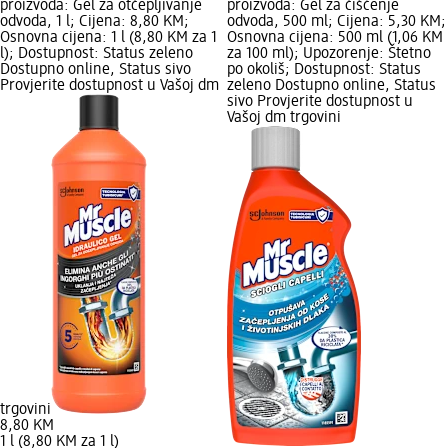
proizvoda: Gel za otčepljivanje
proizvoda: Gel za čišćenje
odvoda, 1 l; Cijena: 8,80 KM;
odvoda, 500 ml; Cijena: 5,30 KM;
Osnovna cijena: 1 l (8,80 KM za 1
Osnovna cijena: 500 ml (1,06 KM
l); Dostupnost: Status zeleno
za 100 ml); Upozorenje: Štetno
Dostupno online, Status sivo
po okoliš; Dostupnost: Status
Provjerite dostupnost u Vašoj dm
zeleno Dostupno online, Status
sivo Provjerite dostupnost u
Vašoj dm trgovini
trgovini
8,80 KM
1 l (8,80 KM za 1 l)