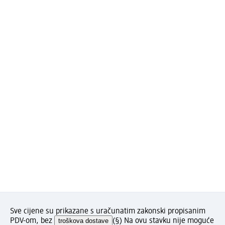
Sve cijene su prikazane s uračunatim zakonski propisanim
PDV-om, bez
troškova dostave
(§) Na ovu stavku nije moguće