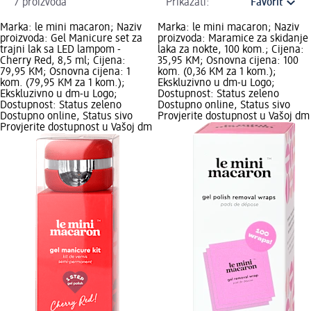
7 proizvoda
Prikazati:
Marka: le mini macaron; Naziv
Marka: le mini macaron; Naziv
proizvoda: Gel Manicure set za
proizvoda: Maramice za skidanje
trajni lak sa LED lampom -
laka za nokte, 100 kom.; Cijena:
Cherry Red, 8,5 ml; Cijena:
35,95 KM; Osnovna cijena: 100
79,95 KM; Osnovna cijena: 1
kom. (0,36 KM za 1 kom.);
kom. (79,95 KM za 1 kom.);
Ekskluzivno u dm-u Logo;
Ekskluzivno u dm-u Logo;
Dostupnost: Status zeleno
Dostupnost: Status zeleno
Dostupno online, Status sivo
Dostupno online, Status sivo
Provjerite dostupnost u Vašoj dm
Provjerite dostupnost u Vašoj dm