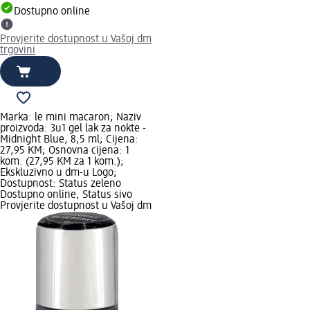
Dostupno online
Provjerite dostupnost u Vašoj dm
trgovini
Marka: le mini macaron; Naziv
proizvoda: 3u1 gel lak za nokte -
Midnight Blue, 8,5 ml; Cijena:
27,95 KM; Osnovna cijena: 1
kom. (27,95 KM za 1 kom.);
Ekskluzivno u dm-u Logo;
Dostupnost: Status zeleno
Dostupno online, Status sivo
Provjerite dostupnost u Vašoj dm