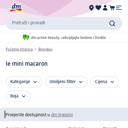
Pretraži i pronađi
dm active beauty: sakupljajte bodove i štedite
Početna stranica
Brendovi
le mini macaron
Kategorije
Omiljeni filter
Cijena
Boja
Provjerite dostupnost u
dm trgovini