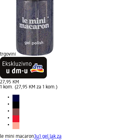
trgovini
27,95 KM
1 kom. (27,95 KM za 1 kom.)
le mini macaron
3u1 gel lak za