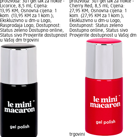
proizvoda: 3u1 gel lak za nokte -
proizvoda: 3u1 gel lak za nokte -
Licorice, 8,5 ml; Cijena:
Cherry Red, 8,5 ml; Cijena:
13,95 KM; Osnovna cijena: 1
27,95 KM; Osnovna cijena: 1
kom. (13,95 KM za 1 kom.);
kom. (27,95 KM za 1 kom.);
Ekskluzivno u dm-u Logo,
Ekskluzivno u dm-u Logo;
Rasprodaja Logo; Dostupnost:
Dostupnost: Status zeleno
Status zeleno Dostupno online,
Dostupno online, Status sivo
Status sivo Provjerite dostupnost
Provjerite dostupnost u Vašoj dm
u Vašoj dm trgovini
trgovini