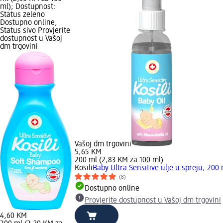
ml); Dostupnost:
Status zeleno
Dostupno online,
Status sivo Provjerite
dostupnost u Vašoj
dm trgovini
Vašoj dm trgovini
5,65 KM
200 ml (2,83 KM za 100 ml)
Kosili
Baby Ultra Sensitive ulje u spreju, 200 
(8)
Dostupno online
Provjerite dostupnost u Vašoj dm trgovini
4,60 KM