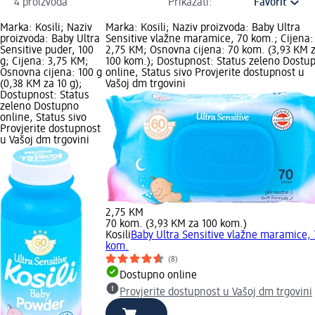
4 proizvoda
Prikazati:
Marka: Kosili; Naziv
Marka: Kosili; Naziv proizvoda: Baby Ultra
proizvoda: Baby Ultra
Sensitive vlažne maramice, 70 kom.; Cijena:
Sensitive puder, 100
2,75 KM; Osnovna cijena: 70 kom. (3,93 KM 
g; Cijena: 3,75 KM;
100 kom.); Dostupnost: Status zeleno Dostu
Osnovna cijena: 100 g
online, Status sivo Provjerite dostupnost u
(0,38 KM za 10 g);
Vašoj dm trgovini
Dostupnost: Status
zeleno Dostupno
online, Status sivo
Provjerite dostupnost
u Vašoj dm trgovini
2,75 KM
70 kom. (3,93 KM za 100 kom.)
Kosili
Baby Ultra Sensitive vlažne maramice,
kom.
(8)
Dostupno online
Provjerite dostupnost u Vašoj dm trgovini