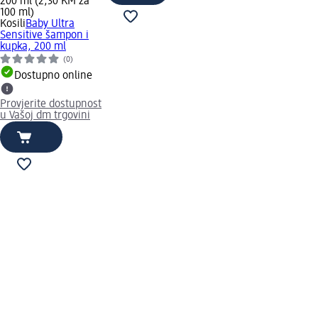
200 ml (2,30 KM za
100 ml)
Kosili
Baby Ultra
Sensitive šampon i
kupka, 200 ml
(0)
Dostupno online
Provjerite dostupnost
u Vašoj dm trgovini