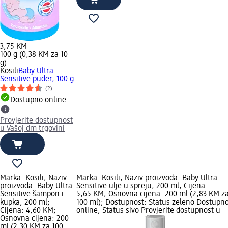
3,75 KM
100 g (0,38 KM za 10
g)
Kosili
Baby Ultra
Sensitive puder, 100 g
(2)
Dostupno online
Provjerite dostupnost
u Vašoj dm trgovini
Marka: Kosili; Naziv
Marka: Kosili; Naziv proizvoda: Baby Ultra
proizvoda: Baby Ultra
Sensitive ulje u spreju, 200 ml; Cijena:
Sensitive šampon i
5,65 KM; Osnovna cijena: 200 ml (2,83 KM z
kupka, 200 ml;
100 ml); Dostupnost: Status zeleno Dostupn
Cijena: 4,60 KM;
online, Status sivo Provjerite dostupnost u
Osnovna cijena: 200
ml (2,30 KM za 100