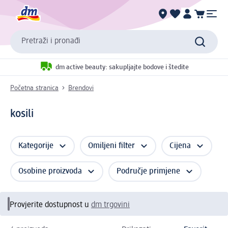
Pretraži i pronađi
dm active beauty: sakupljajte bodove i štedite
Početna stranica
Brendovi
kosili
Kategorije
Omiljeni filter
Cijena
Osobine proizvoda
Područje primjene
Provjerite dostupnost u
dm trgovini