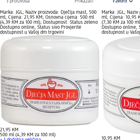
3 proizvoda
Prikazati:
Marka: JGL; Naziv proizvoda: Dječija mast, 500
Marka: JGL; Naziv 
ml; Cijena: 21,95 KM; Osnovna cijena: 500 ml
ml; Cijena: 10,95 
(4,39 KM za 100 ml); Dostupnost: Status zeleno
(7,30 KM za 100 ml
Dostupno online, Status sivo Provjerite
Dostupno online, S
dostupnost u Vašoj dm trgovini
dostupnost u Vašoj
21,95 KM
500 ml (4,39 KM za 100 ml)
10,95 KM
+ 1 dodatna veličina