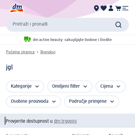
Pretraži i pronađi
dm active beauty: sakupljajte bodove i štedite
Početna stranica
Brendovi
jgl
Kategorije
Omiljeni filter
Cijena
Osobine proizvoda
Područje primjene
Provjerite dostupnost u
dm trgovini