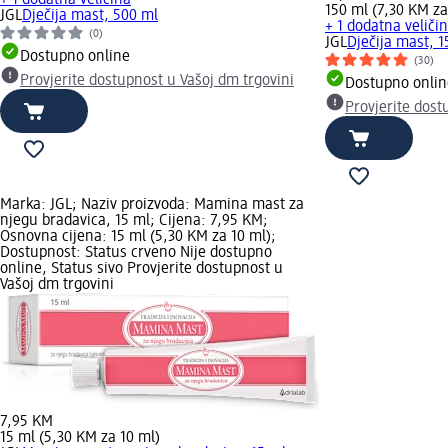
150 ml (7,30 KM za
JGL
Dječija mast, 500 ml
+ 1 dodatna veliči
(0)
JGL
Dječija mast, 1
Dostupno online
(30)
Provjerite dostupnost u Vašoj dm trgovini
Dostupno onlin
Provjerite dost
Marka: JGL; Naziv proizvoda: Mamina mast za
njegu bradavica, 15 ml; Cijena: 7,95 KM;
Osnovna cijena: 15 ml (5,30 KM za 10 ml);
Dostupnost: Status crveno Nije dostupno
online, Status sivo Provjerite dostupnost u
Vašoj dm trgovini
7,95 KM
15 ml (5,30 KM za 10 ml)