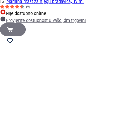
JGL
Mamina mast za njegu bradavica, 15 ml
(9)
Nije dostupno online
Provjerite dostupnost u Vašoj dm trgovini