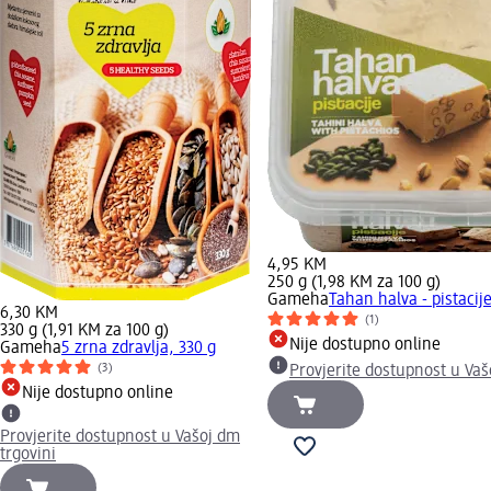
4,95 KM
250 g (1,98 KM za 100 g)
Gameha
Tahan halva - pistacij
6,30 KM
(1)
330 g (1,91 KM za 100 g)
Nije dostupno online
Gameha
5 zrna zdravlja, 330 g
(3)
Provjerite dostupnost u Vaš
Nije dostupno online
Provjerite dostupnost u Vašoj dm
trgovini