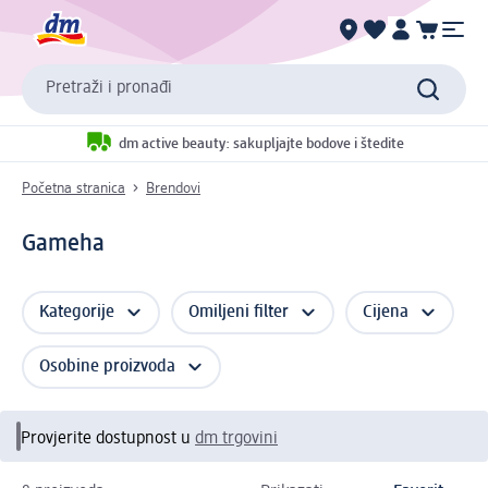
Pretraži i pronađi
dm active beauty: sakupljajte bodove i štedite
Početna stranica
Brendovi
Gameha
Kategorije
Omiljeni filter
Cijena
Osobine proizvoda
Provjerite dostupnost u
dm trgovini