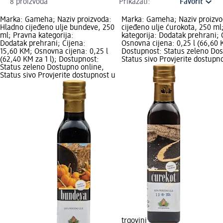
8 proizvoda
Prikazati:
Marka: Gameha; Naziv proizvoda:
Marka: Gameha; Naziv proizvo
Hladno cijeđeno ulje bundeve, 250
cijeđeno ulje ćurokota, 250 ml
ml; Pravna kategorija:
kategorija: Dodatak prehrani; 
Dodatak prehrani; Cijena:
Osnovna cijena: 0,25 l (66,60 K
15,60 KM; Osnovna cijena: 0,25 l
Dostupnost: Status zeleno Dos
(62,40 KM za 1 l); Dostupnost:
Status sivo Provjerite dostupn
Status zeleno Dostupno online,
Status sivo Provjerite dostupnost u
trgovini