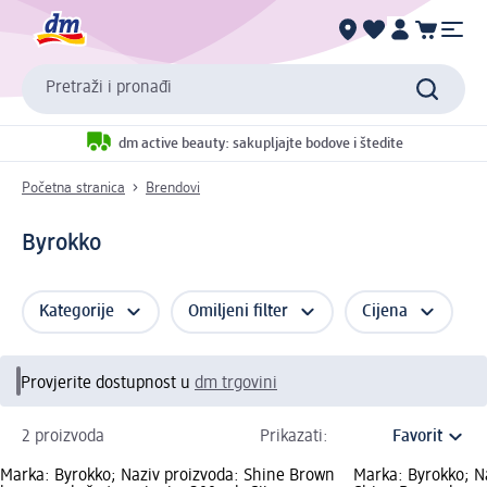
Pretraži i pronađi
dm active beauty: sakupljajte bodove i štedite
Početna stranica
Brendovi
Byrokko
Kategorije
Omiljeni filter
Cijena
Provjerite dostupnost u
dm trgovini
2 proizvoda
Prikazati:
Marka: Byrokko; Naziv proizvoda: Shine Brown
Marka: Byrokko; N