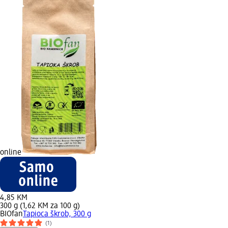
online
4,85 KM
300 g (1,62 KM za 100 g)
BIOfan
Tapioca škrob, 300 g
(1)