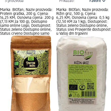
3 proizvoda
Prikazati:
Marka: BIOfan; Naziv proizvoda:
Marka: BIOfan; Naziv proizvoda:
Protein graška, 200 g; Cijena:
Rižin griz, 500 g; Cijena:
14,25 KM; Osnovna cijena: 200 g
6,25 KM; Osnovna cijena: 0,5 kg
(7,13 KM za 100 g); Dostupno
(12,50 KM za 1 kg); Dostupnost:
samo online Logo; Dostupnost:
Status zeleno Dostupno online,
Status zeleno Dostupno online,
Status sivo Provjerite dostupnost
Status crveno Dostupno samo
u Vašoj dm trgovini