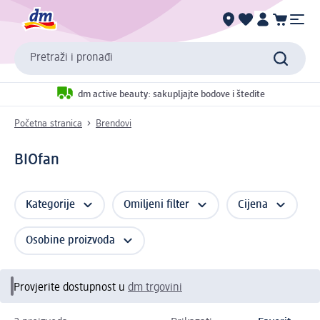
Pretraži i pronađi
dm active beauty: sakupljajte bodove i štedite
Početna stranica
Brendovi
BIOfan
Kategorije
Omiljeni filter
Cijena
Osobine proizvoda
Provjerite dostupnost u
dm trgovini