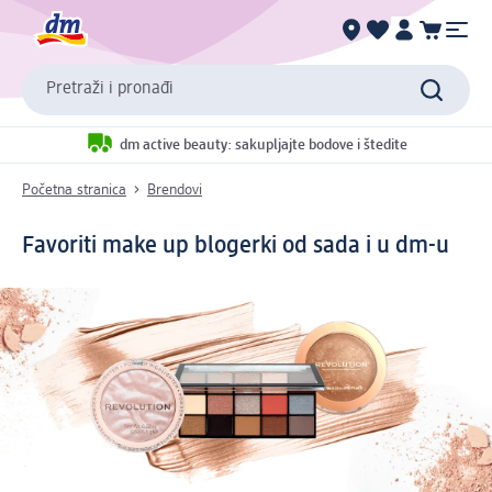
Pretraži i pronađi
dm active beauty: sakupljajte bodove i štedite
Početna stranica
Brendovi
Favoriti make up blogerki od sada i u dm-u